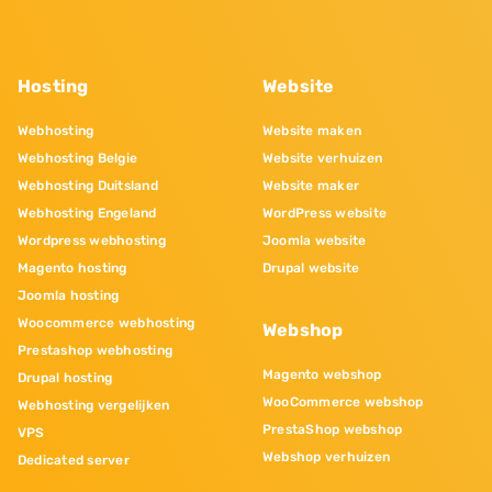
Hosting
Website
Webhosting
Website maken
Webhosting Belgie
Website verhuizen
Webhosting Duitsland
Website maker
Webhosting Engeland
WordPress website
Wordpress webhosting
Joomla website
Magento hosting
Drupal website
Joomla hosting
Woocommerce webhosting
Webshop
Prestashop webhosting
Magento webshop
Drupal hosting
WooCommerce webshop
Webhosting vergelijken
PrestaShop webshop
VPS
Webshop verhuizen
Dedicated server