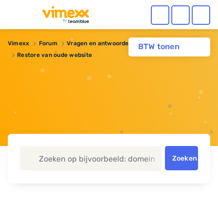
Vimexx
Forum
Vragen en antwoorden
BTW tonen
Restore van oude website
Zoeken