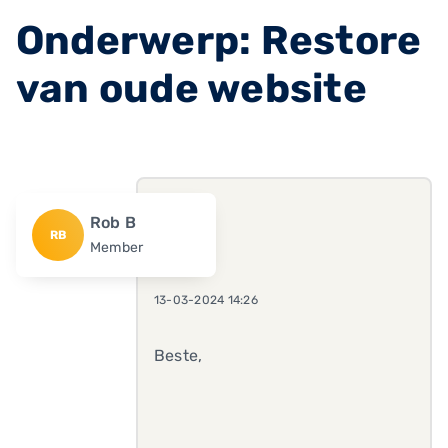
Onderwerp: Restore
van oude website
Rob B
RB
Member
13-03-2024 14:26
Beste,