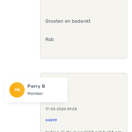
Groeten en bedankt
Rob
Perry B
PB
Member
17-03-2024 09:28
#4899