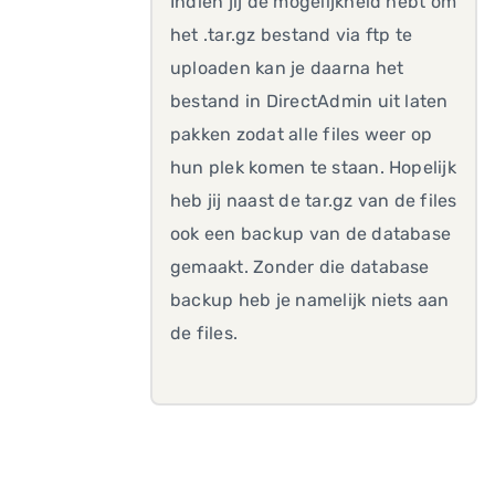
Indien jij de mogelijkheid hebt om
het .tar.gz bestand via ftp te
uploaden kan je daarna het
bestand in DirectAdmin uit laten
pakken zodat alle files weer op
hun plek komen te staan. Hopelijk
heb jij naast de tar.gz van de files
ook een backup van de database
gemaakt. Zonder die database
backup heb je namelijk niets aan
de files.