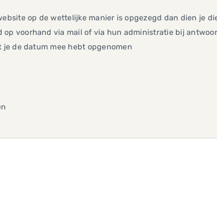
website op de wettelijke manier is opgezegd dan dien je di
op voorhand via mail of via hun administratie bij antwoo
at je de datum mee hebt opgenomen
en