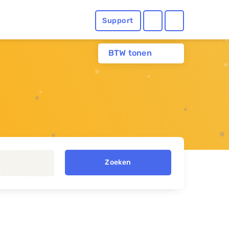
Support
BTW tonen
Zoeken