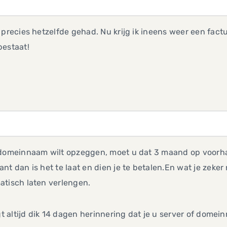
 precies hetzelfde gehad. Nu krijg ik ineens weer een factu
bestaat!
 domeinnaam wilt opzeggen, moet u dat 3 maand op voorha
nt dan is het te laat en dien je te betalen.En wat je zeke
atisch laten verlengen.
jgt altijd dik 14 dagen herinnering dat je u server of dom