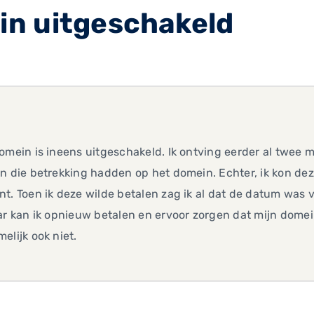
n uitgeschakeld
omein is ineens uitgeschakeld. Ik ontving eerder al twee m
n die betrekking hadden op het domein. Echter, ik kon dez
t. Toen ik deze wilde betalen zag ik al dat de datum was 
ar kan ik opnieuw betalen en ervoor zorgen dat mijn domei
elijk ook niet.