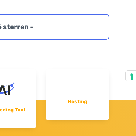
5 sterren -
Hosting
oding Tool