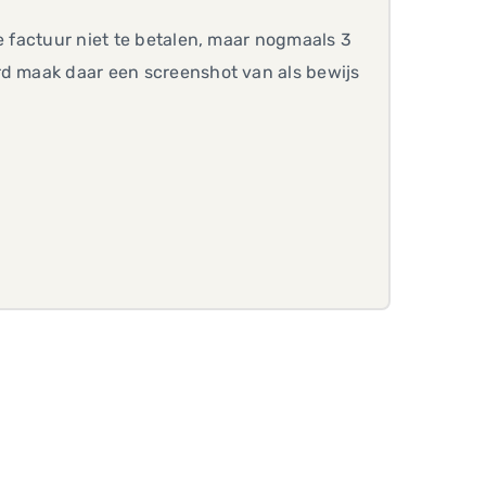
e factuur niet te betalen, maar nogmaals 3
rd maak daar een screenshot van als bewijs