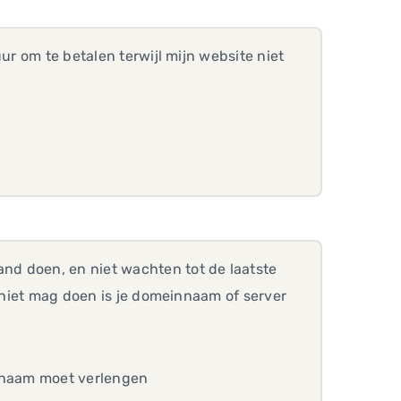
ur om te betalen terwijl mijn website niet
nd doen, en niet wachten tot de laatste
r niet mag doen is je domeinnaam of server
einnaam moet verlengen