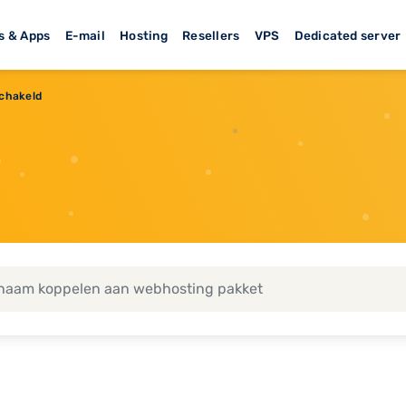
s & Apps
E-mail
Hosting
Resellers
VPS
Dedicated server
chakeld