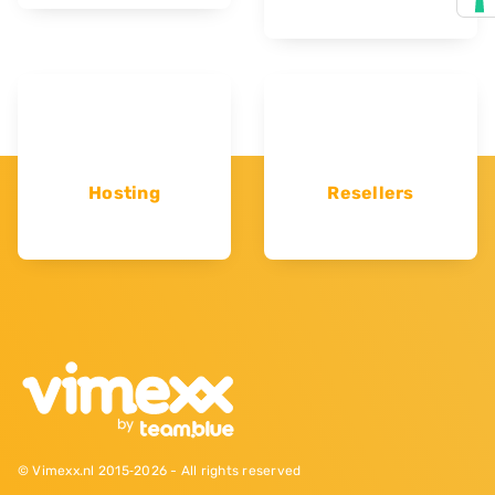
Hosting
Resellers
© Vimexx.nl 2015‐2026 - All rights reserved