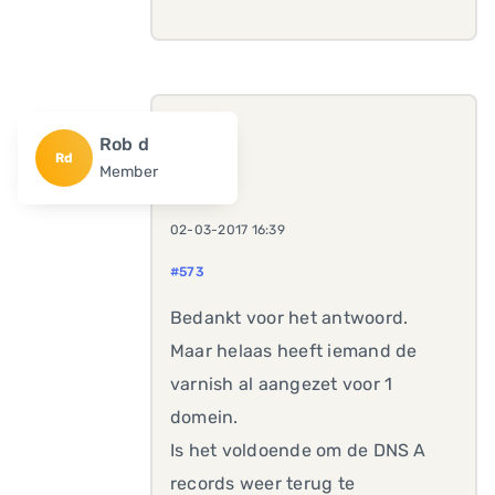
Rob d
Rd
Member
02-03-2017 16:39
#573
Bedankt voor het antwoord.
Maar helaas heeft iemand de
varnish al aangezet voor 1
domein.
Is het voldoende om de DNS A
records weer terug te