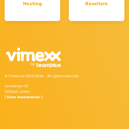
Hosting
Resellers
© Vimexx.nl 2015‐2026 - All rights reserved
Vondellaan 47,
2332AA Leiden
( Geen bezoekadres )