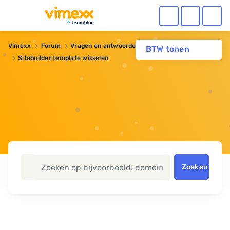
Vimexx
Forum
Vragen en antwoorden
BTW tonen
Sitebuilder template wisselen
Zoeken