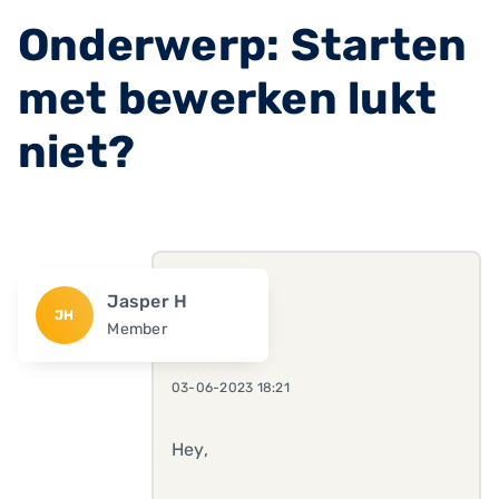
Onderwerp: Starten
met bewerken lukt
niet?
Jasper H
JH
Member
03-06-2023 18:21
Hey,