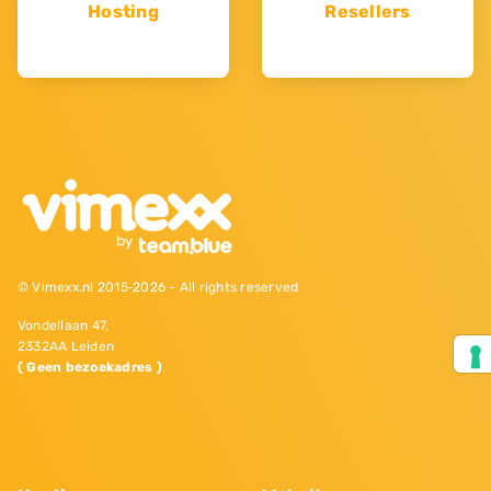
Hosting
Resellers
© Vimexx.nl 2015‐2026 - All rights reserved
Vondellaan 47,
2332AA Leiden
( Geen bezoekadres )