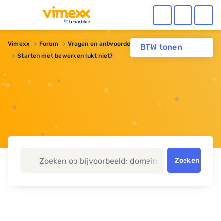
Vimexx
Forum
Vragen en antwoorden
BTW tonen
Starten met bewerken lukt niet?
Zoeken