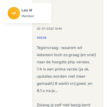
Leo W
LW
Member
22-07-2022 13:40
#3828
Tegenvraag : waarom wil
iedereen toch zo graag (en snel)
naar de hoogste php versies.
7.4 is een prima versie (ja ok,
updates worden niet meer
gemaakt) 8 werkt vrij goed, en
8.1.x na ja...
Zolang je zelf niet bezig bent