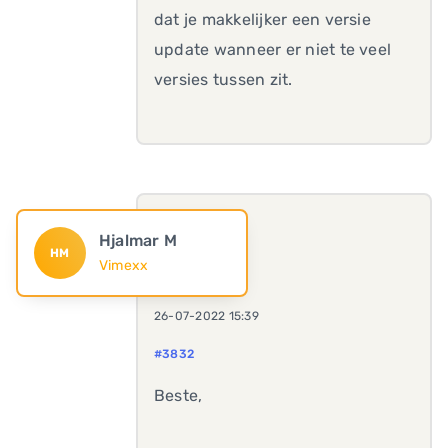
dat je makkelijker een versie
update wanneer er niet te veel
versies tussen zit.
Hjalmar M
HM
Vimexx
26-07-2022 15:39
#3832
Beste,