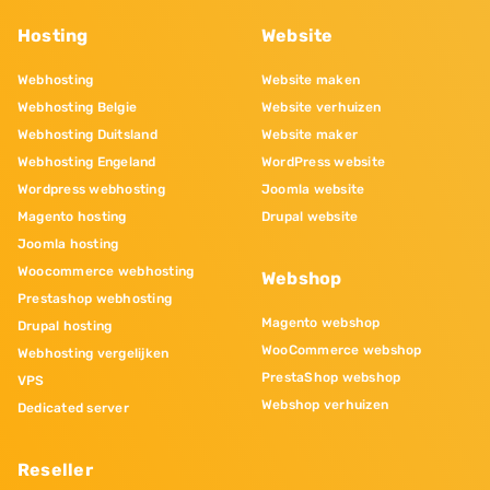
Hosting
Website
Webhosting
Website maken
Webhosting Belgie
Website verhuizen
Webhosting Duitsland
Website maker
Webhosting Engeland
WordPress website
Wordpress webhosting
Joomla website
Magento hosting
Drupal website
Joomla hosting
Woocommerce webhosting
Webshop
Prestashop webhosting
Magento webshop
Drupal hosting
WooCommerce webshop
Webhosting vergelijken
PrestaShop webshop
VPS
Webshop verhuizen
Dedicated server
Reseller