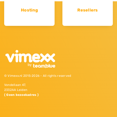
Hosting
Resellers
© Vimexx.nl 2015‐2026 - All rights reserved
Vondellaan 47,
2332AA Leiden
( Geen bezoekadres )