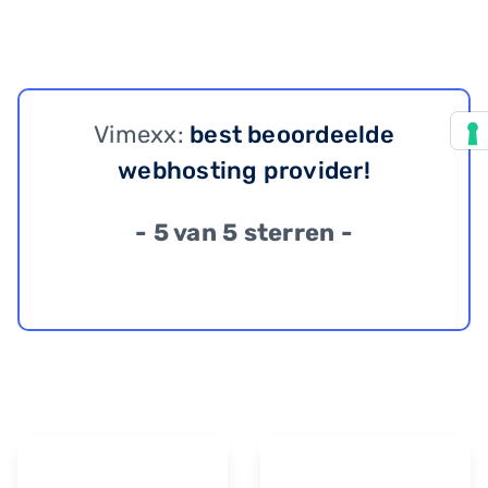
Vimexx:
best beoordeelde
webhosting provider!
- 5 van 5 sterren -