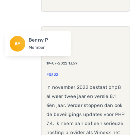
Benny P
BP
Member
19-07-2022 13:59
#3823
In november 2022 bestaat php8
al weer twee jaar en versie 8.1
één jaar. Verder stoppen dan ook
de beveiligings updates voor PHP
7.4. Ik neem aan dat een serieuze
hosting provider als Vimexx het