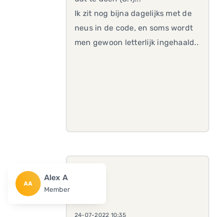
Ik zit nog bijna dagelijks met de
neus in de code, en soms wordt
men gewoon letterlijk ingehaald..
Alex A
AA
Member
24-07-2022 10:35