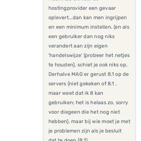
hostingprovider een gevaar
oplevert...dan kan men ingrijpen
en een minimum instellen. (en als
een gebruiker dan nog niks
verandert aan zijn eigen
'handelswijze' (probeer het netjes
te houden), schiet je ook niks op.
Derhalve MAG er gerust 8.1 op de
servers (niet gekeken of 8.1 ,
maar weet dat ik 8 kan
gebruiken; het is helaas zo, sorry
voor diegeen die het nog niet
hebben), maar bij wie moet je met
je problemen zijn als je besluit
dat te doen (8.1)...