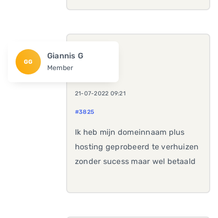
Giannis G
GG
Member
21-07-2022 09:21
#3825
Ik heb mijn domeinnaam plus
hosting geprobeerd te verhuizen
zonder sucess maar wel betaald