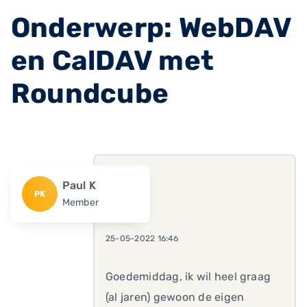
Onderwerp: WebDAV
en CalDAV met
Roundcube
Paul K
PK
Member
25-05-2022 16:46
Goedemiddag, ik wil heel graag
(al jaren) gewoon de eigen