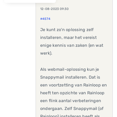
12-08-2023 09:30
#4574
Je kunt zo'n oplossing zelf
installeren, maar het vereist
enige kennis van zaken (en wat
werk).
Als webmail-oplossing kun je
Snappymail installeren. Dat is
een voortzetting van Rainloop en
heeft ten opzichte van Rainloop
een flink aantal verbeteringen
ondergaan. Zelf Snappymail (of
Rainloop) installeren heeft als