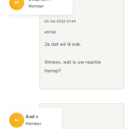
SP
Member
05-06-2022 07:49
#3780
Ja dat wil ik ook.
Vimexx, wat is uw reactie
hierop?
Aad v
Av
Member