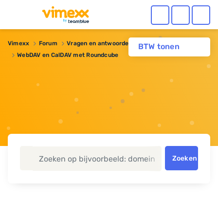
Vimexx
Forum
Vragen en antwoorden
BTW tonen
WebDAV en CalDAV met Roundcube
Zoeken