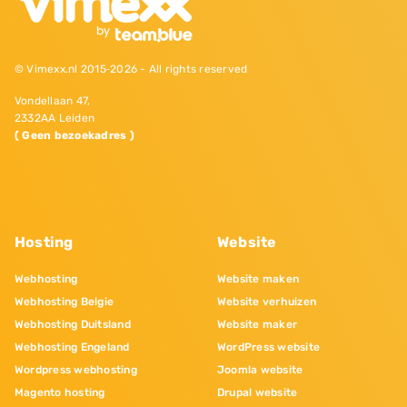
© Vimexx.nl 2015‐2026 - All rights reserved
Vondellaan 47,
2332AA Leiden
( Geen bezoekadres )
Hosting
Website
Webhosting
Website maken
Webhosting Belgie
Website verhuizen
Webhosting Duitsland
Website maker
Webhosting Engeland
WordPress website
Wordpress webhosting
Joomla website
Magento hosting
Drupal website