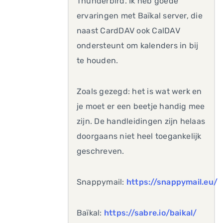
Thunderbird. Ik heb goede
ervaringen met Baïkal server, die
naast CardDAV ook CalDAV
ondersteunt om kalenders in bij
te houden.
Zoals gezegd: het is wat werk en
je moet er een beetje handig mee
zijn. De handleidingen zijn helaas
doorgaans niet heel toegankelijk
geschreven.
Snappymail:
https://snappymail.eu/
Baïkal:
https://sabre.io/baikal/