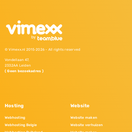
© Vimexx.nl 2015‐2026 - All rights reserved
Vondellaan 47,
2332AA Leiden
( Geen bezoekadres )
Hosting
Website
Webhosting
Website maken
Webhosting Belgie
Website verhuizen