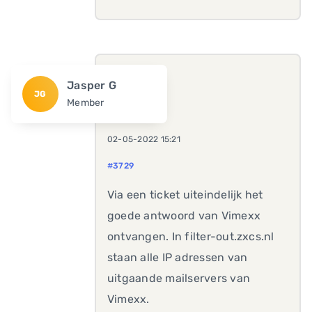
Jasper G
JG
Member
02-05-2022 15:21
#3729
Via een ticket uiteindelijk het
goede antwoord van Vimexx
ontvangen. In filter-out.zxcs.nl
staan alle IP adressen van
uitgaande mailservers van
Vimexx.