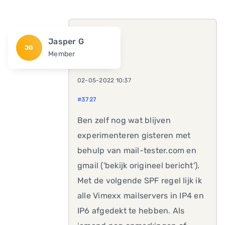
Jasper G
JG
Member
02-05-2022 10:37
#3727
Ben zelf nog wat blijven
experimenteren gisteren met
behulp van mail-tester.com en
gmail ('bekijk origineel bericht').
Met de volgende SPF regel lijk ik
alle Vimexx mailservers in IP4 en
IP6 afgedekt te hebben. Als