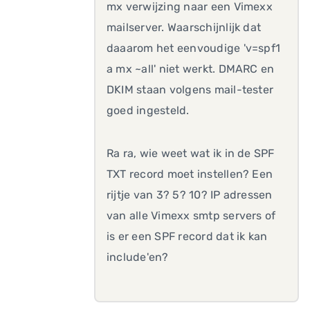
mx verwijzing naar een Vimexx
mailserver. Waarschijnlijk dat
daaarom het eenvoudige 'v=spf1
a mx ~all' niet werkt. DMARC en
DKIM staan volgens mail-tester
goed ingesteld.
Ra ra, wie weet wat ik in de SPF
TXT record moet instellen? Een
rijtje van 3? 5? 10? IP adressen
van alle Vimexx smtp servers of
is er een SPF record dat ik kan
include'en?