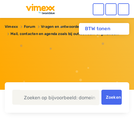
Vimexx
Forum
Vragen en antwoorden
BTW tonen
Mail, contacten en agenda zoals bij outlook.com of gmail.com
Zoeken