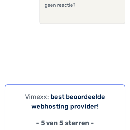
geen reactie?
Vimexx:
best beoordeelde
webhosting provider!
- 5 van 5 sterren -