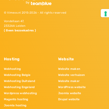
© Vimexx.nl 2015‐2026 - All rights reserved
Vondellaan 47,
2332AA Leiden
( Geen bezoekadres )
Hosting
Website
Webhosting
Website maken
Webhosting Belgie
Website verhuizen
Webhosting Duitsland
Website maker
Webhosting Engeland
WordPress website
Wordpress webhosting
Joomla website
Magento hosting
Drupal website
Joomla hosting