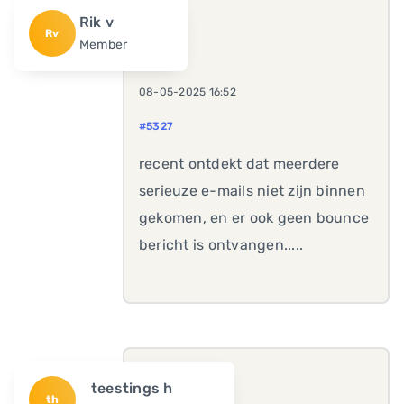
Rik v
Rv
Member
08-05-2025 16:52
#5327
recent ontdekt dat meerdere
serieuze e-mails niet zijn binnen
gekomen, en er ook geen bounce
bericht is ontvangen.....
teestings h
th