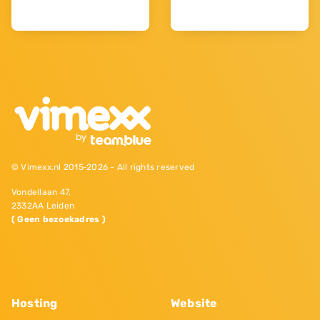
© Vimexx.nl 2015‐2026 - All rights reserved
Vondellaan 47,
2332AA Leiden
( Geen bezoekadres )
Hosting
Website