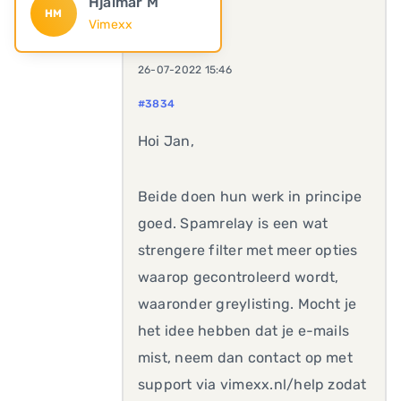
Hjalmar M
HM
Vimexx
26-07-2022 15:46
#3834
Hoi Jan,
Beide doen hun werk in principe
goed. Spamrelay is een wat
strengere filter met meer opties
waarop gecontroleerd wordt,
waaronder greylisting. Mocht je
het idee hebben dat je e-mails
mist, neem dan contact op met
support via vimexx.nl/help zodat