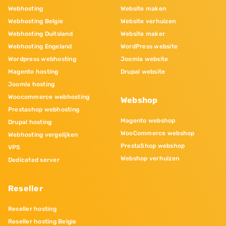
Webhosting
Website maken
Webhosting Belgie
Website verhuizen
Webhosting Duitsland
Website maker
Webhosting Engeland
WordPress website
Wordpress webhosting
Joomla website
Magento hosting
Drupal website
Joomla hosting
Woocommerce webhosting
Webshop
Prestashop webhosting
Magento webshop
Drupal hosting
WooCommerce webshop
Webhosting vergelijken
PrestaShop webshop
VPS
Webshop verhuizen
Dedicated server
Reseller
Reseller hosting
Reseller hosting Belgie