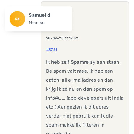
Samuel d
Sd
Member
28-04-2022 12:32
#3721
Ik heb zelf Spamrelay aan staan.
De spam valt mee. Ik heb een
catch-all e-mailadres en dan
krijg ik zo nu en dan spam op
info@..... (app developers uit India
etc.) Aangezien ik dit adres
verder niet gebruik kan ik die
spam makkelijk filteren in
roundcube.