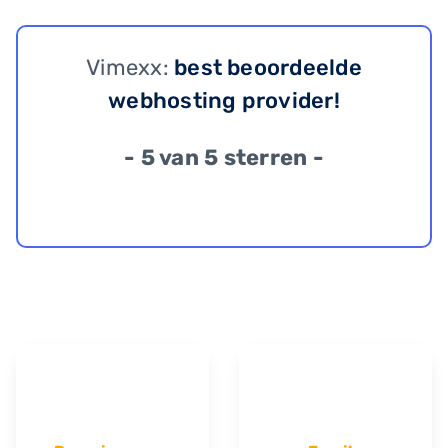
Vimexx:
best beoordeelde
webhosting provider!
- 5 van 5 sterren -