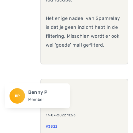
Het enige nadeel van Spamrelay
is dat je geen inzicht hebt in de
filtering. Misschien wordt er ook
wel 'goede' mail gefilterd.
Benny P
BP
Member
17-07-2022 11:53
#3822