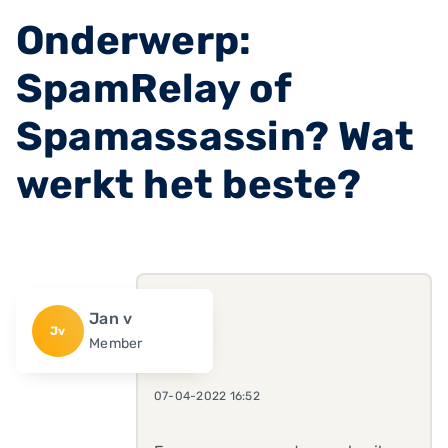
Onderwerp:
SpamRelay of
Spamassassin? Wat
werkt het beste?
Jan v
Jv
Member
07-04-2022 16:52