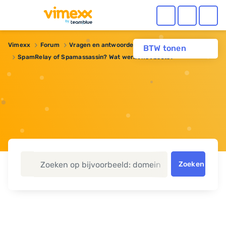
Vimexx
Forum
Vragen en antwoorden
BTW tonen
SpamRelay of Spamassassin? Wat werkt het beste?
Zoeken