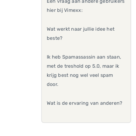
Een vraag aan andere gebruikers
hier bij Vimexx:
Wat werkt naar jullie idee het
beste?
Ik heb Spamassassin aan staan,
met de treshold op 5.0, maar ik
krijg best nog wel veel spam
door.
Wat is de ervaring van anderen?