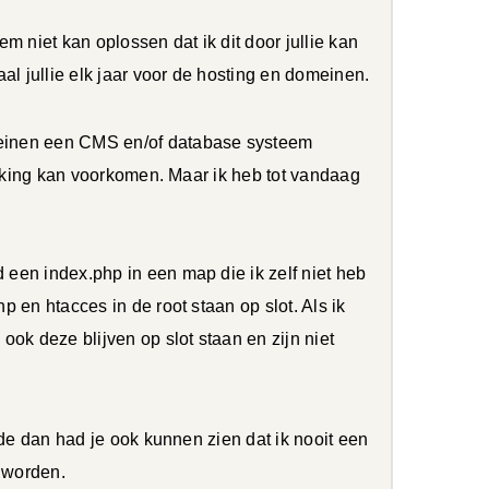
m niet kan oplossen dat ik dit door jullie kan
al jullie elk jaar voor de hosting en domeinen.
meinen een CMS en/of database systeem
hacking kan voorkomen. Maar ik heb tot vandaag
een index.php in een map die ik zelf niet heb
 en htacces in de root staan op slot. Als ik
ok deze blijven op slot staan en zijn niet
rde dan had je ook kunnen zien dat ik nooit een
n worden.