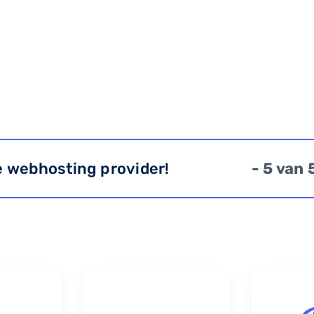
e webhosting provider!
- 5 van 