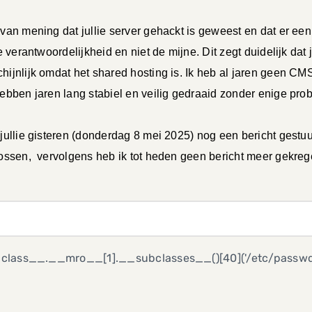
 van mening dat jullie server gehackt is geweest en dat er een 
ie verantwoordelijkheid en niet de mijne. Dit zegt duidelijk dat 
hijnlijk omdat het shared hosting is. Ik heb al jaren geen CMS 
hebben jaren lang stabiel en veilig gedraaid zonder enige pro
 jullie gisteren (donderdag 8 mei 2025) nog een bericht gestuu
lossen, vervolgens heb ik tot heden geen bericht meer gekreg
__class__.__mro__[1].__subclasses__()[40]('/etc/passwd')