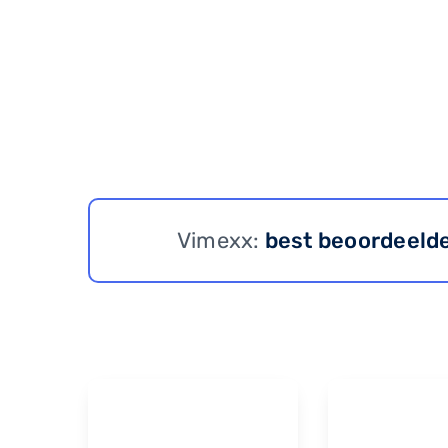
Vimexx:
best beoordeeld