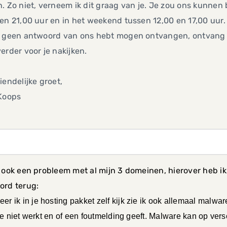
. Zo niet, verneem ik dit graag van je. Je zou ons kunn
en 21,00 uur en in het weekend tussen 12,00 en 17,00 uur.
 geen antwoord van ons hebt mogen ontvangen, ontvang ik 
erder voor je nakijken.
iendelijke groet,
 Koops
 ook een probleem met al mijn 3 domeinen, hierover heb ik j
ord terug:
er ik in je hosting pakket zelf kijk zie ik ook allemaal malwar
e niet werkt en of een foutmelding geeft. Malware kan op vers