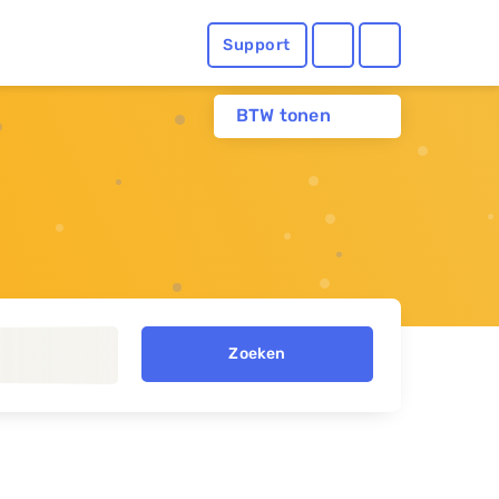
Support
BTW tonen
Zoeken