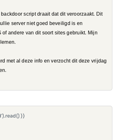
backdoor script draait dat dit veroorzaakt. Dit
jullie server niet goed beveiligd is en
of andere van dit soort sites gebruikt. Mijn
blemen.
rd met al deze info en verzocht dit deze vrijdag
en.
.read() }}