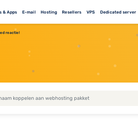
s & Apps
E-mail
Hosting
Resellers
VPS
Dedicated server
ed reactie!