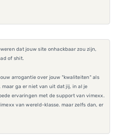
eweren dat jouw site onhackbaar zou zijn,
ad of shit.
ouw arrogantie over jouw "kwaliteiten" als
ar ga er niet van uit dat jij, in al je
goede ervaringen met de support van vimexx.
 vimexx van wereld-klasse. maar zelfs dan, er