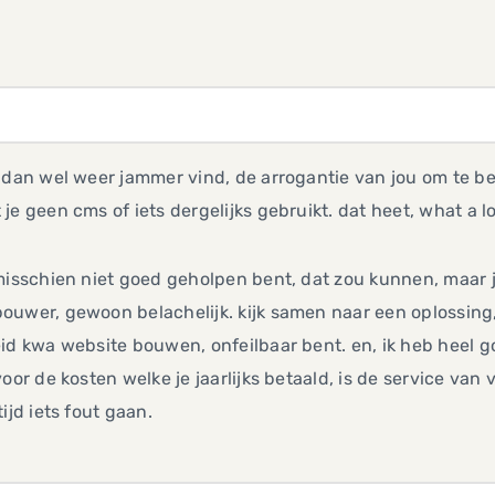
 dan wel weer jammer vind, de arrogantie van jou om te b
je geen cms of iets dergelijks gebruikt. dat heet, what a lo
misschien niet goed geholpen bent, dat zou kunnen, maar j
uwer, gewoon belachelijk. kijk samen naar een oplossing, ma
id kwa website bouwen, onfeilbaar bent. en, ik heb heel 
voor de kosten welke je jaarlijks betaald, is de service van
tijd iets fout gaan.