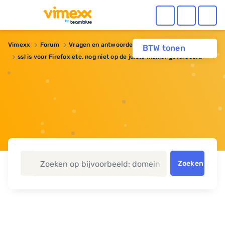
Vimexx
Forum
Vragen en antwoorden
BTW tonen
ssl is voor Firefox etc. nog niet op de juiste manier geforceerd
Zoeken