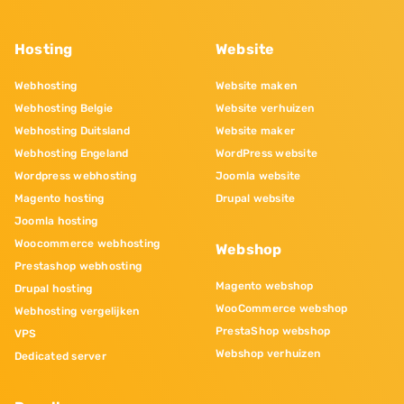
Hosting
Website
Webhosting
Website maken
Webhosting Belgie
Website verhuizen
Webhosting Duitsland
Website maker
Webhosting Engeland
WordPress website
Wordpress webhosting
Joomla website
Magento hosting
Drupal website
Joomla hosting
Woocommerce webhosting
Webshop
Prestashop webhosting
Magento webshop
Drupal hosting
WooCommerce webshop
Webhosting vergelijken
PrestaShop webshop
VPS
Webshop verhuizen
Dedicated server