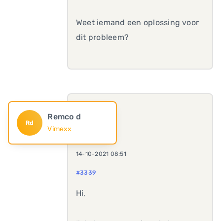
Weet iemand een oplossing voor
dit probleem?
Remco d
Rd
Vimexx
14-10-2021 08:51
#3339
Hi,