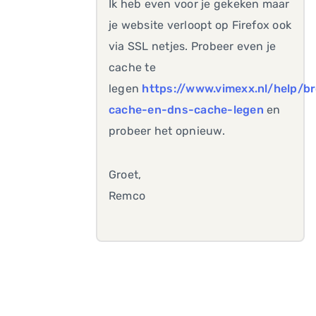
Ik heb even voor je gekeken maar
je website verloopt op Firefox ook
via SSL netjes. Probeer even je
cache te
legen
https://www.vimexx.nl/help/b
cache-en-dns-cache-legen
en
probeer het opnieuw.
Groet,
Remco