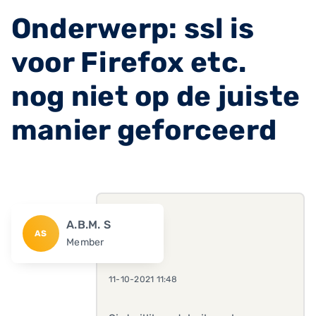
Onderwerp: ssl is
voor Firefox etc.
nog niet op de juiste
manier geforceerd
A.B.M. S
AS
Member
11-10-2021 11:48