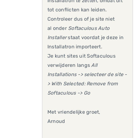
Installatron te zetten, omdat dit
tot conflicten kan leiden.
Controleer dus of je site niet
al onder
Softaculous Auto
Installer
staat voordat je deze in
Installatron importeert.
Je kunt sites uit Softaculous
verwijderen langs
All
Installations -> selecteer de site -
> With Selected: Remove from
Softaculous -> Go
Met vriendelijke groet,
Arnoud