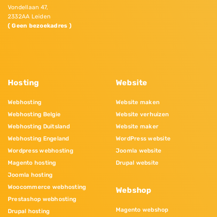
Vondellaan 47,
2332AA Leiden
( Geen bezoekadres )
Hosting
Website
Webhosting
Website maken
Webhosting Belgie
Website verhuizen
Webhosting Duitsland
Website maker
Webhosting Engeland
WordPress website
Wordpress webhosting
Joomla website
Magento hosting
Drupal website
Joomla hosting
Woocommerce webhosting
Webshop
Prestashop webhosting
Magento webshop
Drupal hosting