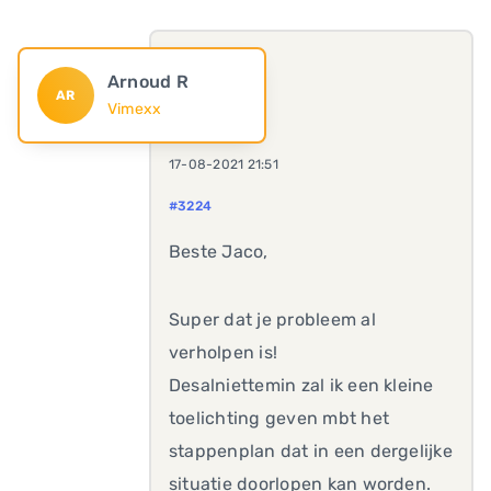
Arnoud R
AR
Vimexx
17-08-2021 21:51
#3224
Beste Jaco,
Super dat je probleem al
verholpen is!
Desalniettemin zal ik een kleine
toelichting geven mbt het
stappenplan dat in een dergelijke
situatie doorlopen kan worden.