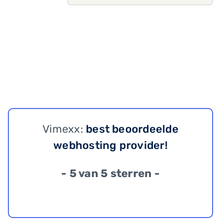
Vimexx:
best beoordeelde
webhosting provider!
- 5 van 5 sterren -