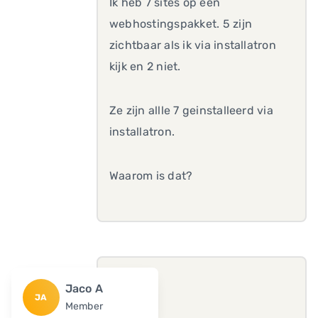
Ik heb 7 sites op een
webhostingspakket. 5 zijn
zichtbaar als ik via installatron
kijk en 2 niet.
Ze zijn allle 7 geinstalleerd via
installatron.
Waarom is dat?
Jaco A
JA
Member