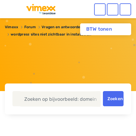
Vimexx
Forum
Vragen en antwoorden
BTW tonen
wordpress sites niet zichtbaar in installatron
Zoeken