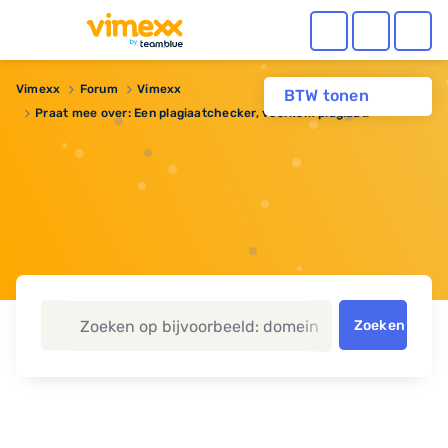
Vimexx
Forum
Vimexx
BTW tonen
Praat mee over: Een plagiaatchecker, voorkom plagiaat!
Zoeken