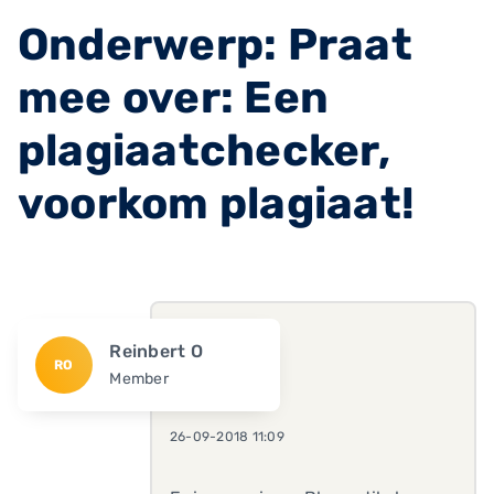
Onderwerp: Praat
mee over: Een
plagiaatchecker,
voorkom plagiaat!
Reinbert O
RO
Member
26-09-2018 11:09