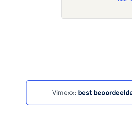
Vimexx:
best beoordeeld