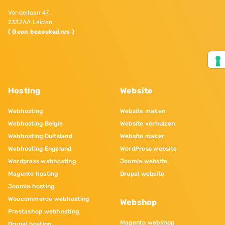
Vondellaan 47,
2332AA Leiden
( Geen bezoekadres )
Hosting
Website
Webhosting
Website maken
Webhosting Belgie
Website verhuizen
Webhosting Duitsland
Website maker
Webhosting Engeland
WordPress website
Wordpress webhosting
Joomla website
Magento hosting
Drupal website
Joomla hosting
Woocommerce webhosting
Webshop
Prestashop webhosting
Magento webshop
Drupal hosting