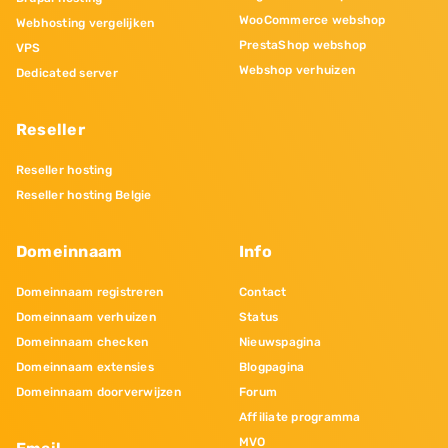
WooCommerce webshop
Webhosting vergelijken
PrestaShop webshop
VPS
Webshop verhuizen
Dedicated server
Reseller
Reseller hosting
Reseller hosting Belgie
Domeinnaam
Info
Domeinnaam registreren
Contact
Domeinnaam verhuizen
Status
Domeinnaam checken
Nieuwspagina
Domeinnaam extensies
Blogpagina
Domeinnaam doorverwijzen
Forum
Affiliate programma
MVO