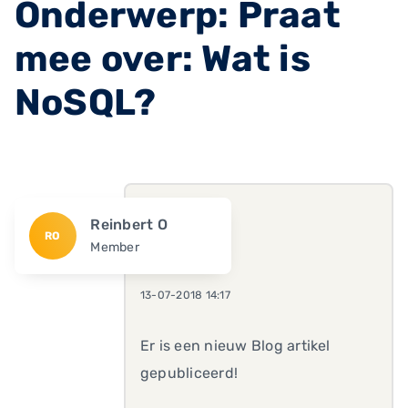
Onderwerp: Praat
mee over: Wat is
NoSQL?
Reinbert O
RO
Member
13-07-2018 14:17
Er is een nieuw Blog artikel
gepubliceerd!