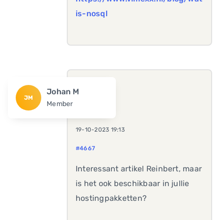
is-nosql
Johan M
JM
Member
19-10-2023 19:13
#4667
Interessant artikel Reinbert, maar
is het ook beschikbaar in jullie
hostingpakketten?