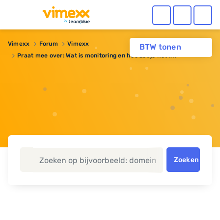
Vimexx
Forum
Vimexx
BTW tonen
Praat mee over: Wat is monitoring en hoe zet je het in?
Zoeken