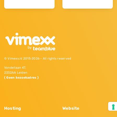
© Vimexx.nl 2015‐2026 - All rights reserved
Vondellaan 47,
2332AA Leiden
( Geen bezoekadres )
Hosting
Website