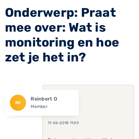
Onderwerp: Praat
mee over: Wat is
monitoring en hoe
zet je het in?
Reinbert O
RO
Member
11-06-2018 11:09