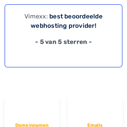
Vimexx:
best beoordeelde
webhosting provider!
- 5 van 5 sterren -
Domeinnamen
Emails