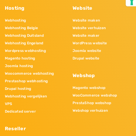
Hosting
Website
Webhosting
Website maken
Webhosting Belgie
Website verhuizen
Webhosting Duitsland
Website maker
Webhosting Engeland
WordPress website
Wordpress webhosting
Joomla website
Magento hosting
Drupal website
Joomla hosting
Woocommerce webhosting
Webshop
Prestashop webhosting
Magento webshop
Drupal hosting
WooCommerce webshop
Webhosting vergelijken
PrestaShop webshop
VPS
Webshop verhuizen
Dedicated server
Reseller