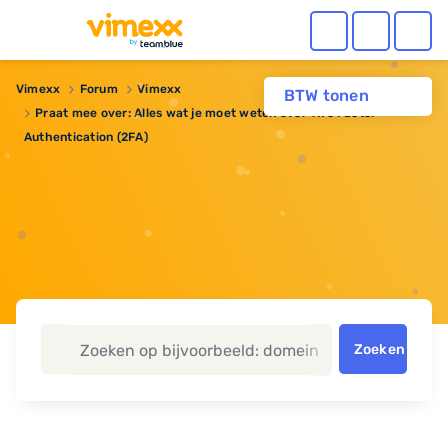
Vimexx
Forum
Vimexx
BTW tonen
Praat mee over: Alles wat je moet weten over Two Factor
Authentication (2FA)
Zoeken