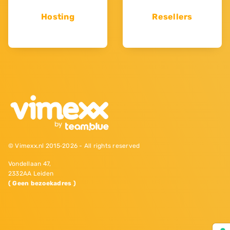
Hosting
Resellers
© Vimexx.nl 2015‐2026 - All rights reserved
Vondellaan 47,
2332AA Leiden
( Geen bezoekadres )