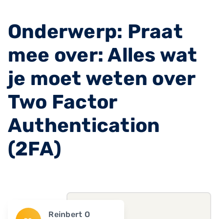
Onderwerp: Praat
mee over: Alles wat
je moet weten over
Two Factor
Authentication
(2FA)
Reinbert O