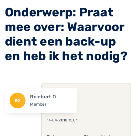
Onderwerp: Praat
mee over: Waarvoor
dient een back-up
en heb ik het nodig?
Reinbert O
RO
Member
17-04-2018 15:01