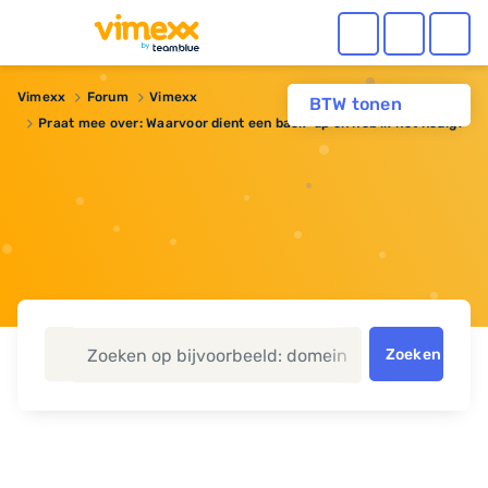
Vimexx
Forum
Vimexx
BTW tonen
Praat mee over: Waarvoor dient een back-up en heb ik het nodig?
Zoeken