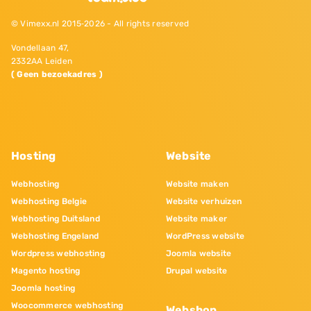
© Vimexx.nl 2015‐2026 - All rights reserved
Vondellaan 47,
2332AA Leiden
( Geen bezoekadres )
Hosting
Website
Webhosting
Website maken
Webhosting Belgie
Website verhuizen
Webhosting Duitsland
Website maker
Webhosting Engeland
WordPress website
Wordpress webhosting
Joomla website
Magento hosting
Drupal website
Joomla hosting
Woocommerce webhosting
Webshop