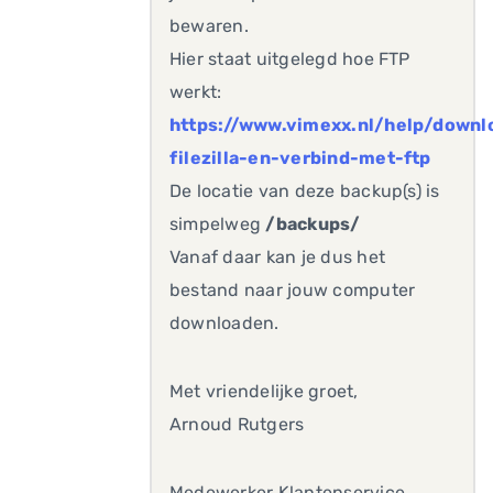
bewaren.
Hier staat uitgelegd hoe FTP
werkt:
https://www.vimexx.nl/help/downl
filezilla-en-verbind-met-ftp
De locatie van deze backup(s) is
simpelweg
/backups/
Vanaf daar kan je dus het
bestand naar jouw computer
downloaden.
Met vriendelijke groet,
Arnoud Rutgers
Medewerker Klantenservice