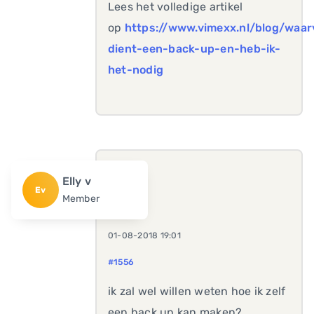
Lees het volledige artikel
op
https://www.vimexx.nl/blog/waar
dient-een-back-up-en-heb-ik-
het-nodig
Elly v
Ev
Member
01-08-2018 19:01
#1556
ik zal wel willen weten hoe ik zelf
een back up kan maken?