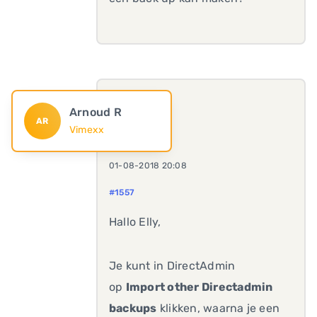
Arnoud R
AR
Vimexx
01-08-2018 20:08
#1557
Hallo Elly,
Je kunt in DirectAdmin
op
Import other Directadmin
backups
klikken, waarna je een