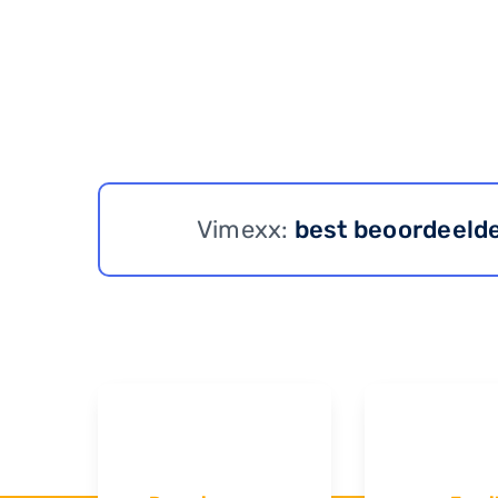
Vimexx:
best beoordeeld