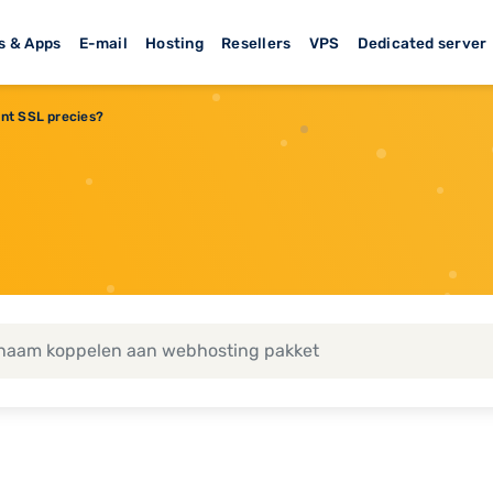
s & Apps
E-mail
Hosting
Resellers
VPS
Dedicated server
nt SSL precies?