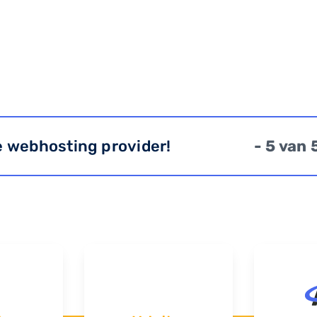
e webhosting provider!
- 5 van 