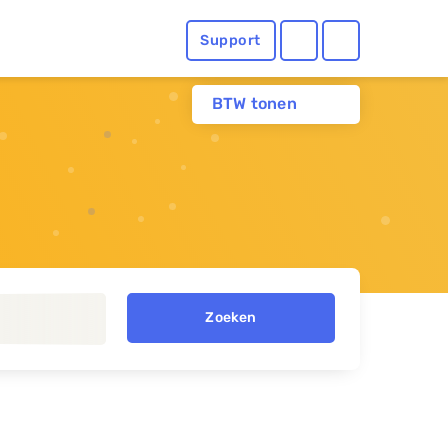
Support
BTW tonen
Zoeken