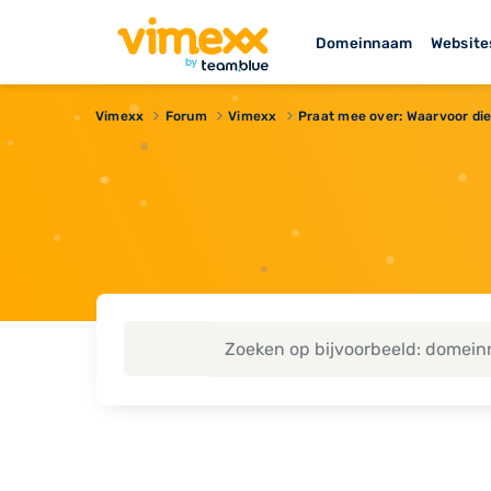
Domeinnaam
Website
Vimexx
Forum
Vimexx
Praat mee over: Waarvoor die