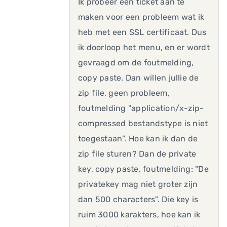
Ik probeer een ticket aan te
maken voor een probleem wat ik
heb met een SSL certificaat. Dus
ik doorloop het menu, en er wordt
gevraagd om de foutmelding,
copy paste. Dan willen jullie de
zip file, geen probleem,
foutmelding "application/x-zip-
compressed bestandstype is niet
toegestaan". Hoe kan ik dan de
zip file sturen? Dan de private
key, copy paste, foutmelding: "De
privatekey mag niet groter zijn
dan 500 characters". Die key is
ruim 3000 karakters, hoe kan ik