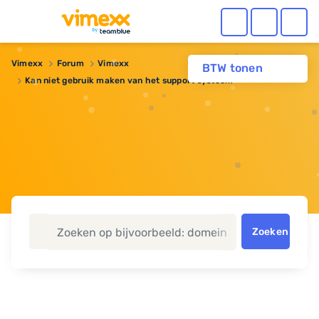
Vimexx
Forum
Vimexx
BTW tonen
Kan niet gebruik maken van het support systeem
Zoeken