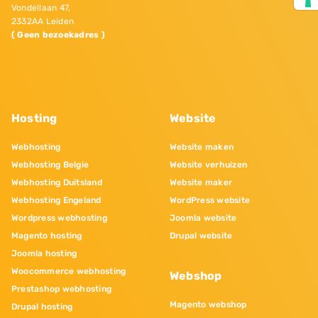
Vondellaan 47,
2332AA Leiden
( Geen bezoekadres )
Hosting
Website
Webhosting
Website maken
Webhosting Belgie
Website verhuizen
Webhosting Duitsland
Website maker
Webhosting Engeland
WordPress website
Wordpress webhosting
Joomla website
Magento hosting
Drupal website
Joomla hosting
Woocommerce webhosting
Webshop
Prestashop webhosting
Magento webshop
Drupal hosting