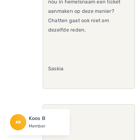
nou in hemelsnaam een ticket
aanmaken op deze manier?
Chatten gaat ook niet om
dezelfde reden.
Saskia
Koos B
KB
Member