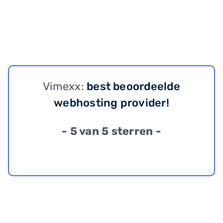
Vimexx:
best beoordeelde
webhosting provider!
- 5 van 5 sterren -