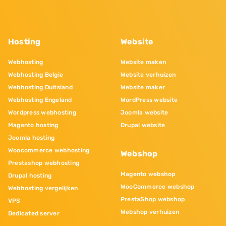
Hosting
Website
Webhosting
Website maken
Webhosting Belgie
Website verhuizen
Webhosting Duitsland
Website maker
Webhosting Engeland
WordPress website
Wordpress webhosting
Joomla website
Magento hosting
Drupal website
Joomla hosting
Woocommerce webhosting
Webshop
Prestashop webhosting
Magento webshop
Drupal hosting
WooCommerce webshop
Webhosting vergelijken
PrestaShop webshop
VPS
Webshop verhuizen
Dedicated server