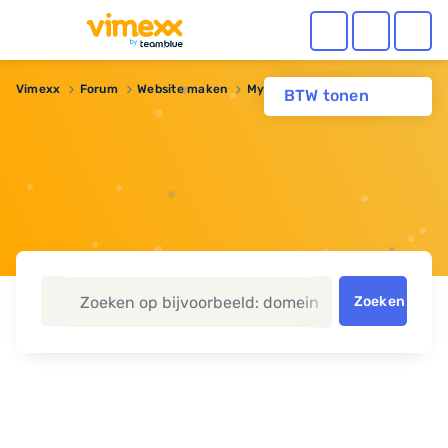
Vimexx
Forum
Website maken
MySQL
BTW tonen
Zoeken