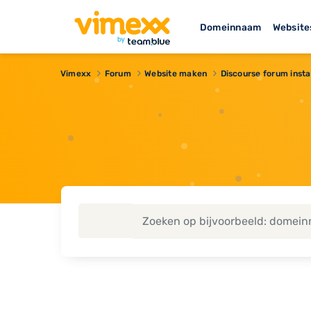
Domeinnaam
Website
Vimexx
Forum
Website maken
Discourse forum inst