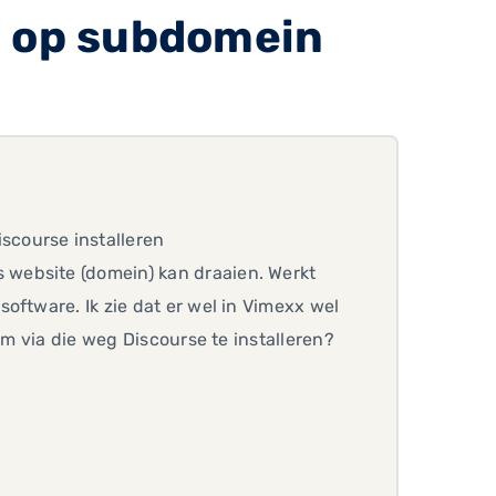
n op subdomein
course installeren
s website (domein) kan draaien. Werkt
oftware. Ik zie dat er wel in Vimexx wel
om via die weg Discourse te installeren?