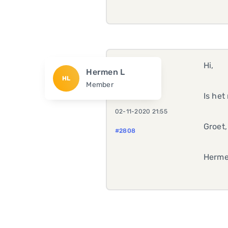
Hi,
Hermen L
HL
Member
Is het
02-11-2020 21:55
Groet
#2808
Herm