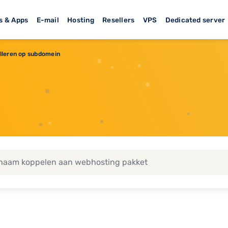
s & Apps
E-mail
Hosting
Resellers
VPS
Dedicated server
alleren op subdomein