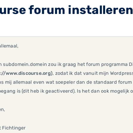
urse forum installere
allemaal,
n subdomein.domein zou ik graag het forum programma Dis
://www.discourse.org)
, zodat ik dat vanuit mijn Wordpres
s mij allemaal even wat soepeler dan de standaard forum s
egang is (dit heb ik geactiveerd). Is het dan ook mogelijk 
en,
 Fichtinger