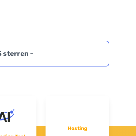
5 sterren -
Hosting