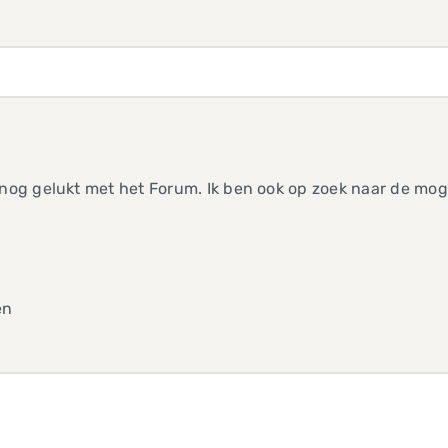
 nog gelukt met het Forum. Ik ben ook op zoek naar de m
,
en