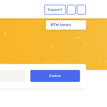
Support
BTW tonen
Zoeken