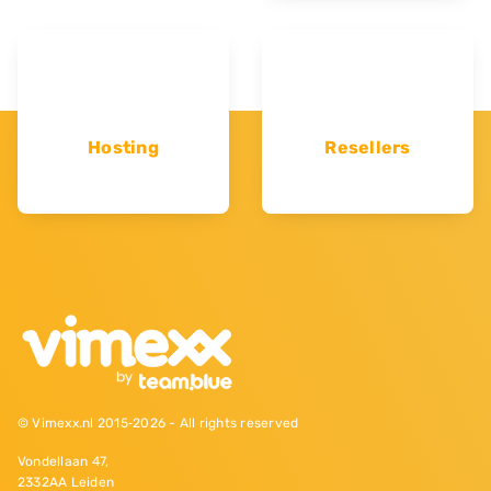
Hosting
Resellers
© Vimexx.nl 2015‐2026 - All rights reserved
Vondellaan 47,
2332AA Leiden