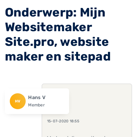
Onderwerp: Mijn
Websitemaker
Site.pro, website
maker en sitepad
Hans V
HV
Member
15-07-2020 18:55