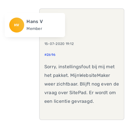
Hans V
HV
Member
15-07-2020 19:12
#2696
Sorry, instellingsfout bij mij met
het pakket. MijnWebsiteMaker
weer zichtbaar. Blijft nog even de
vraag over SitePad. Er wordt om
een licentie gevraagd.