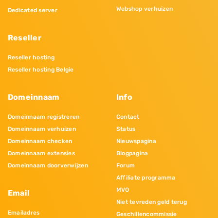
Webshop verhuizen
Dedicated server
Reseller
Reseller hosting
Reseller hosting Belgie
Domeinnaam
Info
Domeinnaam registreren
Contact
Domeinnaam verhuizen
Status
Domeinnaam checken
Nieuwspagina
Domeinnaam extensies
Blogpagina
Domeinnaam doorverwijzen
Forum
Affiliate programma
MVO
Email
Niet tevreden geld terug
Emailadres
Geschillencommissie