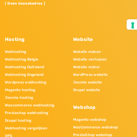
( Geen bezoekadres )
Hosting
Website
Webhosting
Website maken
Webhosting Belgie
Website verhuizen
Webhosting Duitsland
Website maker
Webhosting Engeland
WordPress website
Wordpress webhosting
Joomla website
Magento hosting
Drupal website
Joomla hosting
Woocommerce webhosting
Webshop
Prestashop webhosting
Magento webshop
Drupal hosting
WooCommerce webshop
Webhosting vergelijken
PrestaShop webshop
VPS