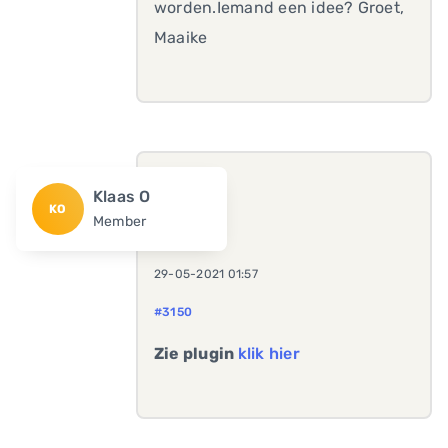
worden.Iemand een idee? Groet,
Maaike
Klaas O
KO
Member
29-05-2021 01:57
#3150
Zie plugin
klik hier