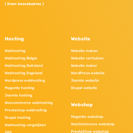
( Geen bezoekadres )
Hosting
Website
Webhosting
Website maken
Webhosting Belgie
Website verhuizen
Webhosting Duitsland
Website maker
Webhosting Engeland
WordPress website
Wordpress webhosting
Joomla website
Magento hosting
Drupal website
Joomla hosting
Woocommerce webhosting
Webshop
Prestashop webhosting
Magento webshop
Drupal hosting
WooCommerce webshop
Webhosting vergelijken
PrestaShop webshop
VPS