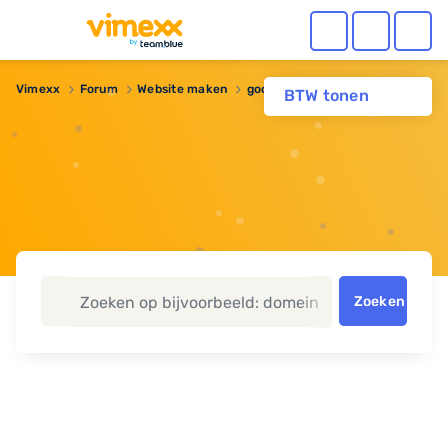
Vimexx
Forum
Website maken
google analytics
BTW tonen
Zoeken