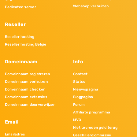
Webshop verhuizen
Dedicated server
Reseller
Reseller hosting
Reseller hosting Belgie
Domeinnaam
Info
Domeinnaam registreren
Contact
Domeinnaam verhuizen
Status
Domeinnaam checken
Nieuwspagina
Domeinnaam extensies
Blogpagina
Domeinnaam doorverwijzen
Forum
Affiliate programma
MVO
Email
Niet tevreden geld terug
Emailadres
Geschillencommissie