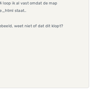
4 loop ik al vast omdat de map
e_html staat..
beeld, weet niet of dat dit klopt?