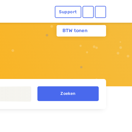
Support
BTW tonen
Zoeken