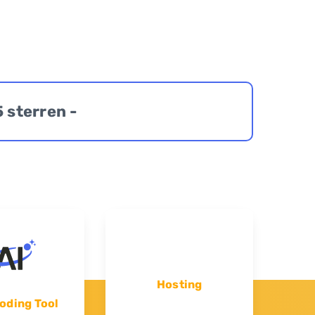
5 sterren -
Hosting
oding Tool