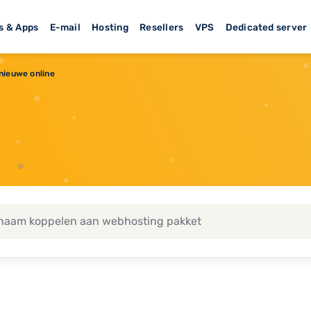
s & Apps
E-mail
Hosting
Resellers
VPS
Dedicated server
 nieuwe online