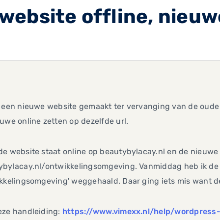
ebsite offline, nieuw
 een nieuwe website gemaakt ter vervanging van de oude w
uwe online zetten op dezelfde url.
e website staat online op beautybylacay.nl en de nieuwe
ybylacay.nl/ontwikkelingsomgeving. Vanmiddag heb ik de 
kkelingsomgeving' weggehaald. Daar ging iets mis want de
eze handleiding:
https://www.vimexx.nl/help/wordpress