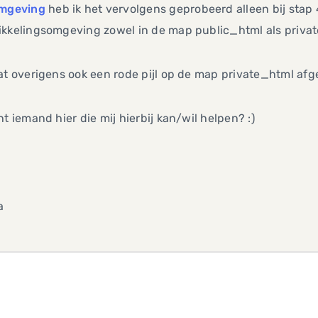
omgeving
heb ik het vervolgens geprobeerd alleen bij stap 
ikkelingsomgeving zowel in de map public_html als privat
at overigens ook een rode pijl op de map private_html afge
ht iemand hier die mij hierbij kan/wil helpen? :)
a