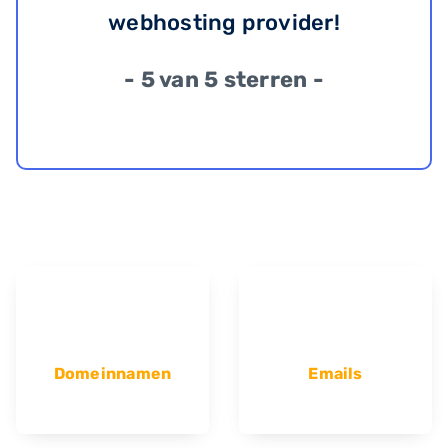
webhosting provider!
- 5 van 5 sterren -
Domeinnamen
Emails