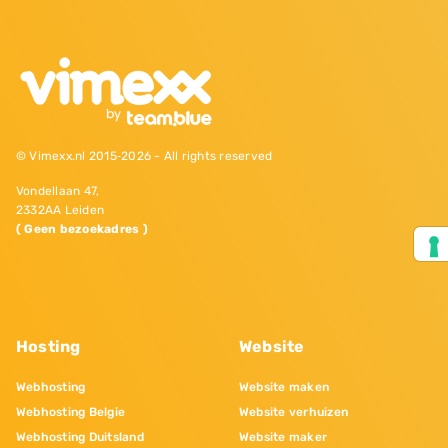
© Vimexx.nl 2015‐2026 - All rights reserved
Vondellaan 47,
2332AA Leiden
( Geen bezoekadres )
Hosting
Website
Webhosting
Website maken
Webhosting Belgie
Website verhuizen
Webhosting Duitsland
Website maker