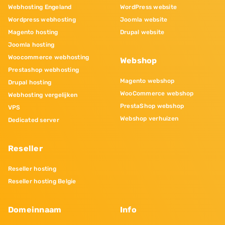
Webhosting Engeland
WordPress website
Wordpress webhosting
Joomla website
Magento hosting
Drupal website
Joomla hosting
Woocommerce webhosting
Webshop
Prestashop webhosting
Magento webshop
Drupal hosting
WooCommerce webshop
Webhosting vergelijken
PrestaShop webshop
VPS
Webshop verhuizen
Dedicated server
Reseller
Reseller hosting
Reseller hosting Belgie
Domeinnaam
Info