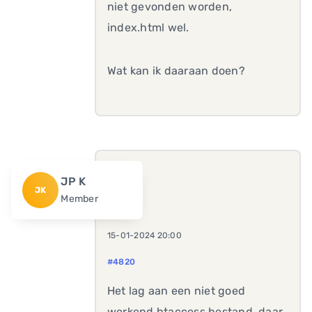
niet gevonden worden,
index.html wel.
Wat kan ik daaraan doen?
JP K
JK
Member
15-01-2024 20:00
#4820
Het lag aan een niet goed
werkend htaccess bestand, daar