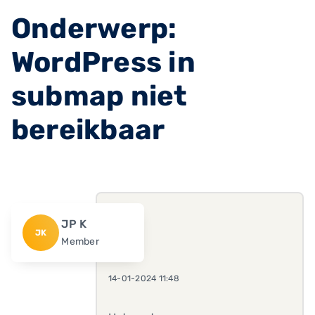
Onderwerp:
WordPress in
submap niet
bereikbaar
JP K
JK
Member
14-01-2024 11:48