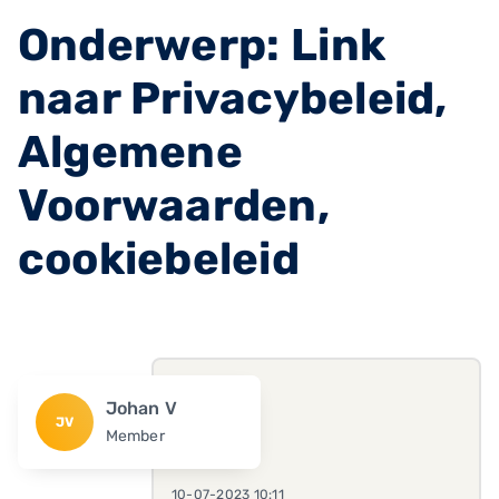
Onderwerp: Link
naar Privacybeleid,
Algemene
Voorwaarden,
cookiebeleid
Johan V
JV
Member
10-07-2023 10:11