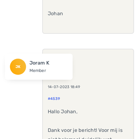
Johan
Joram K
JK
Member
14-07-2023 18:49
#4539
Hallo Johan,
Dank voor je bericht! Voor mij is