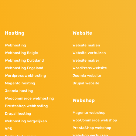
Hosting
Website
Webhosting
Website maken
Webhosting Belgie
Website verhuizen
Webhosting Duitsland
Website maker
Webhosting Engeland
WordPress website
Wordpress webhosting
Joomla website
Magento hosting
Drupal website
Joomla hosting
Woocommerce webhosting
Webshop
Prestashop webhosting
Magento webshop
Drupal hosting
WooCommerce webshop
Webhosting vergelijken
PrestaShop webshop
VPS
Webshop verhuizen