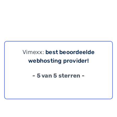
Vimexx:
best beoordeelde
webhosting provider!
- 5 van 5 sterren -