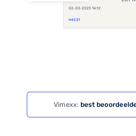
02-03-2023 14:12
#4321
Vimexx:
best beoordeeld