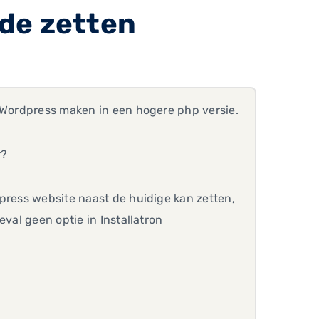
de zetten
e Wordpress maken in een hogere php versie.
r?
press website naast de huidige kan zetten,
val geen optie in Installatron