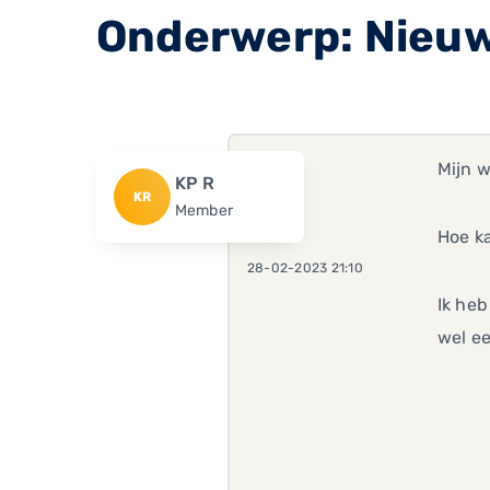
Onderwerp: Nieuw
Mijn w
KP R
KR
Member
Hoe ka
28-02-2023 21:10
Ik heb
wel ee