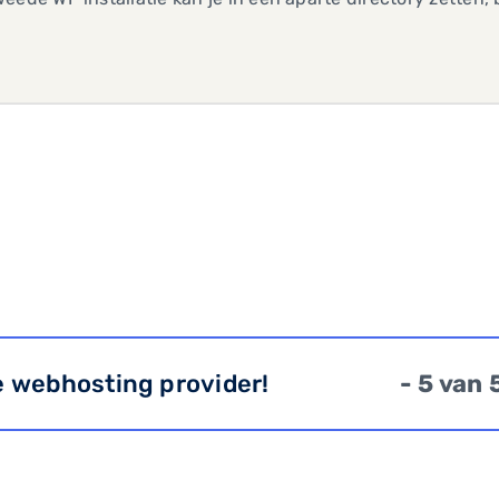
e webhosting provider!
- 5 van 