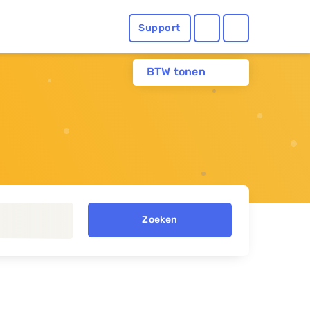
Support
BTW tonen
Zoeken