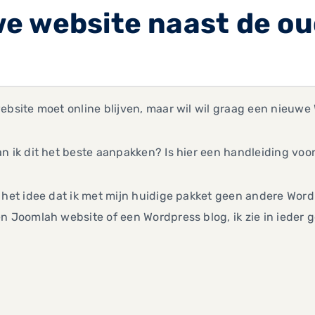
e website naast de ou
ebsite moet online blijven, maar wil wil graag een nieuw
n ik dit het beste aanpakken? Is hier een handleiding voo
 het idee dat ik met mijn huidige pakket geen andere Word
n Joomlah website of een Wordpress blog, ik zie in ieder ge