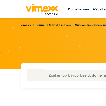
Domeinnaam
Website
Vimexx
Forum
Website maken
Subdomein 'clonen' n