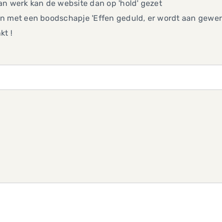
an werk kan de website dan op 'hold' gezet
 met een boodschapje 'Effen geduld, er wordt aan gewerkt...
kt !
g