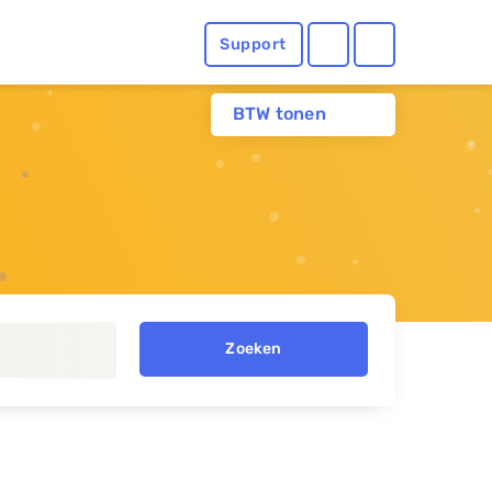
Support
BTW tonen
Zoeken