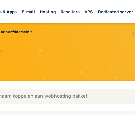
s & Apps
E-mail
Hosting
Resellers
VPS
Dedicated server
aar hoofddomein ?