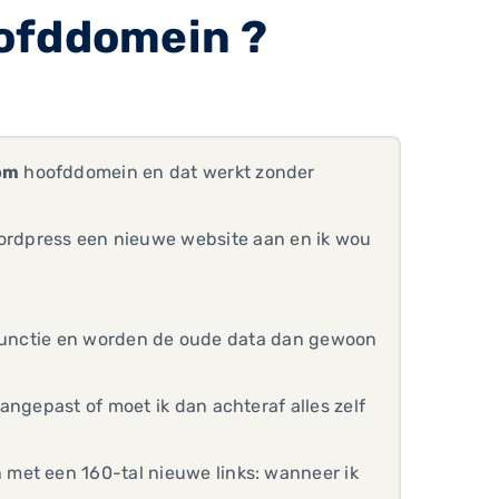
oofddomein ?
om
hoofddomein en dat werkt zonder
rdpress een nieuwe website aan en ik wou
e' functie en worden de oude data dan gewoon
angepast of moet ik dan achteraf alles zelf
met een 160-tal nieuwe links: wanneer ik