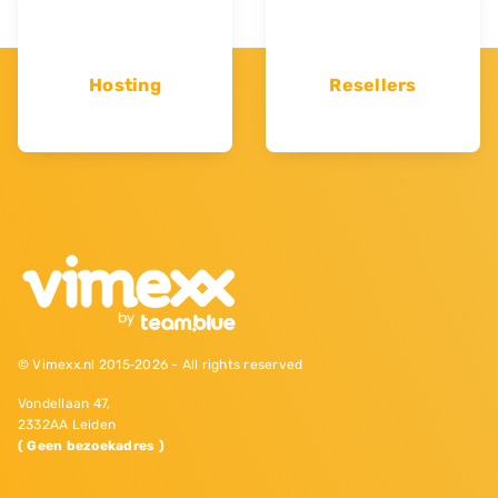
Hosting
Resellers
© Vimexx.nl 2015‐2026 - All rights reserved
Vondellaan 47,
2332AA Leiden
( Geen bezoekadres )