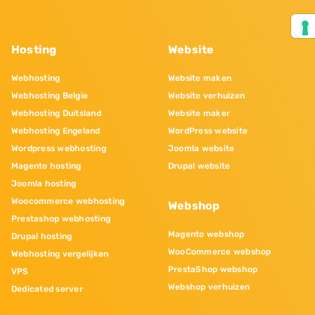
Hosting
Website
Webhosting
Website maken
Webhosting Belgie
Website verhuizen
Webhosting Duitsland
Website maker
Webhosting Engeland
WordPress website
Wordpress webhosting
Joomla website
Magento hosting
Drupal website
Joomla hosting
Woocommerce webhosting
Webshop
Prestashop webhosting
Magento webshop
Drupal hosting
WooCommerce webshop
Webhosting vergelijken
PrestaShop webshop
VPS
Webshop verhuizen
Dedicated server