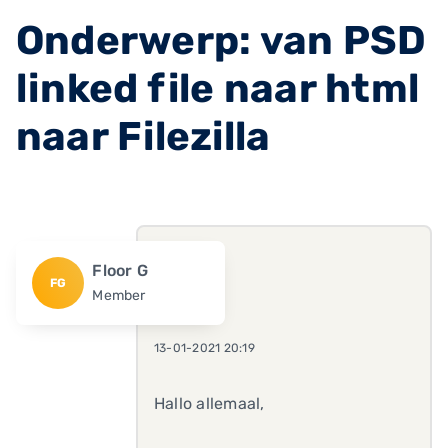
Onderwerp: van PSD
linked file naar html
naar Filezilla
Floor G
FG
Member
13-01-2021 20:19
Hallo allemaal,