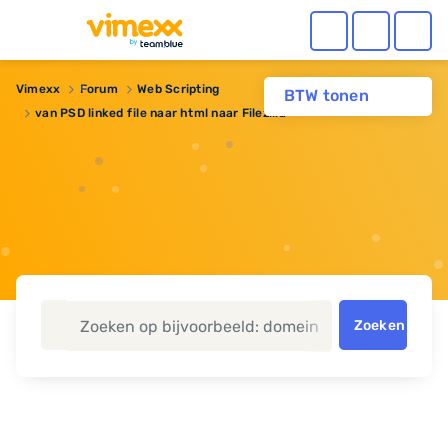
Vimexx
Forum
Web Scripting
BTW tonen
van PSD linked file naar html naar Filezilla
Zoeken