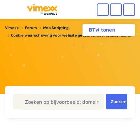
Vimexx
Forum
Web Scripting
BTW tonen
Cookie waarschuwing voor website gebouwd met Website maker
Zoeken