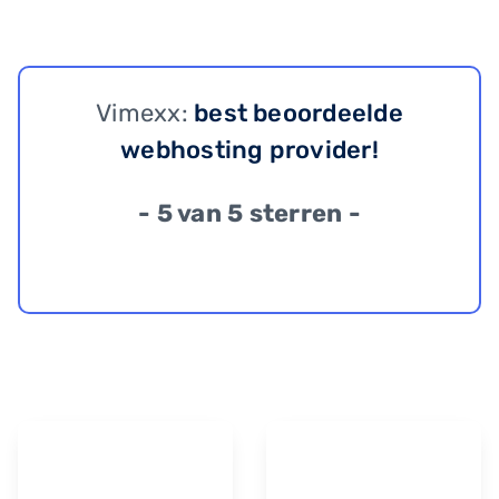
Vimexx:
best beoordeelde
webhosting provider!
- 5 van 5 sterren -