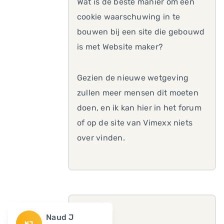
Wat is de beste manier om een
cookie waarschuwing in te
bouwen bij een site die gebouwd
is met Website maker?
Gezien de nieuwe wetgeving
zullen meer mensen dit moeten
doen, en ik kan hier in het forum
of op de site van Vimexx niets
over vinden.
Naud J
NJ