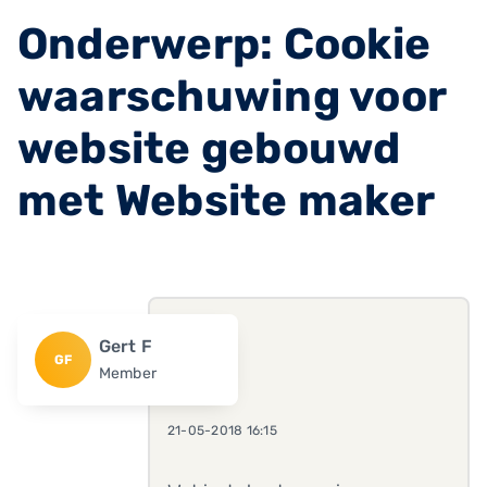
Onderwerp: Cookie
waarschuwing voor
website gebouwd
met Website maker
Gert F
GF
Member
21-05-2018 16:15