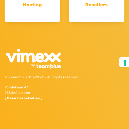
Hosting
Resellers
© Vimexx.nl 2015‐2026 - All rights reserved
Vondellaan 47,
2332AA Leiden
( Geen bezoekadres )