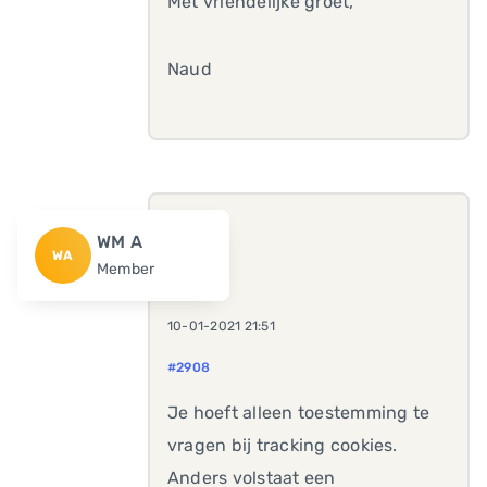
Met vriendelijke groet,
Naud
WM A
WA
Member
10-01-2021 21:51
#2908
Je hoeft alleen toestemming te
vragen bij tracking cookies.
Anders volstaat een