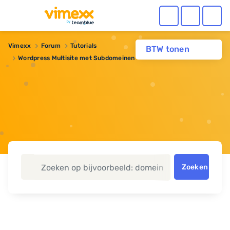
Vimexx
Forum
Tutorials
BTW tonen
Wordpress Multisite met Subdomeinen
Zoeken