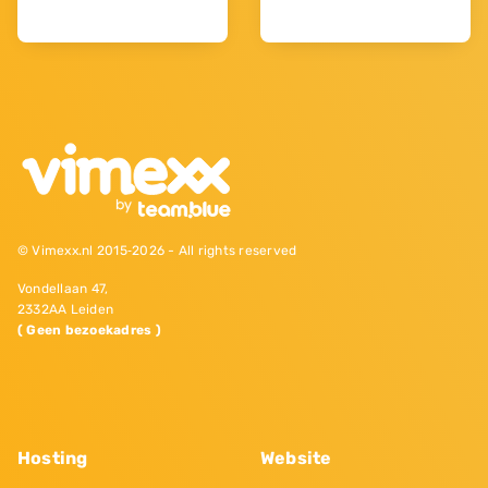
© Vimexx.nl 2015‐2026 - All rights reserved
Vondellaan 47,
2332AA Leiden
( Geen bezoekadres )
Hosting
Website