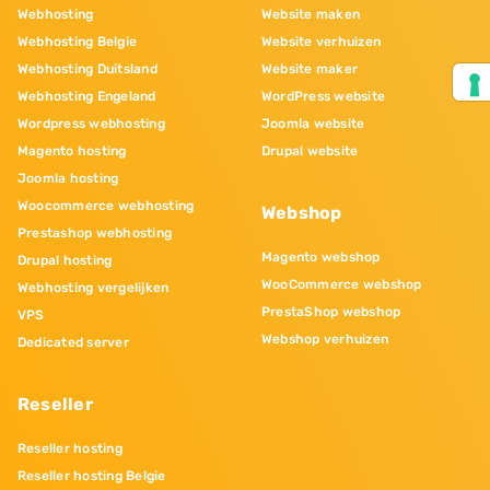
Webhosting
Website maken
Webhosting Belgie
Website verhuizen
Webhosting Duitsland
Website maker
Webhosting Engeland
WordPress website
Wordpress webhosting
Joomla website
Magento hosting
Drupal website
Joomla hosting
Woocommerce webhosting
Webshop
Prestashop webhosting
Magento webshop
Drupal hosting
WooCommerce webshop
Webhosting vergelijken
PrestaShop webshop
VPS
Webshop verhuizen
Dedicated server
Reseller
Reseller hosting
Reseller hosting Belgie