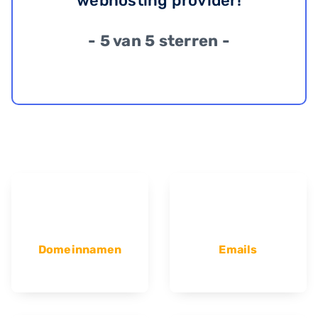
webhosting provider!
- 5 van 5 sterren -
Domeinnamen
Emails