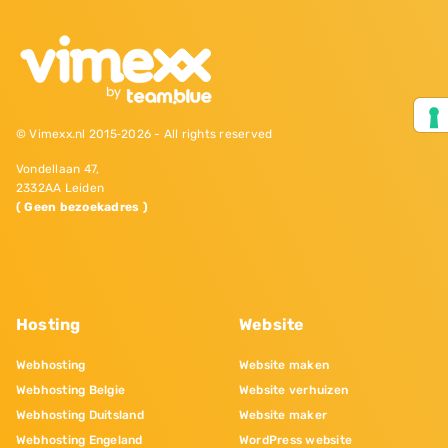
© Vimexx.nl 2015‐2026 - All rights reserved
Vondellaan 47,
2332AA Leiden
( Geen bezoekadres )
Hosting
Website
Webhosting
Website maken
Webhosting Belgie
Website verhuizen
Webhosting Duitsland
Website maker
Webhosting Engeland
WordPress website