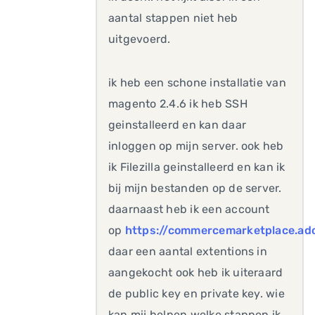
aantal stappen niet heb
uitgevoerd.
ik heb een schone installatie van
magento 2.4.6 ik heb SSH
geinstalleerd en kan daar
inloggen op mijn server. ook heb
ik Filezilla geinstalleerd en kan ik
bij mijn bestanden op de server.
daarnaast heb ik een account
op
https://commercemarketplace.ad
daar een aantal extentions in
aangekocht ook heb ik uiteraard
de public key en private key. wie
kan mij helpen welke stappen ik