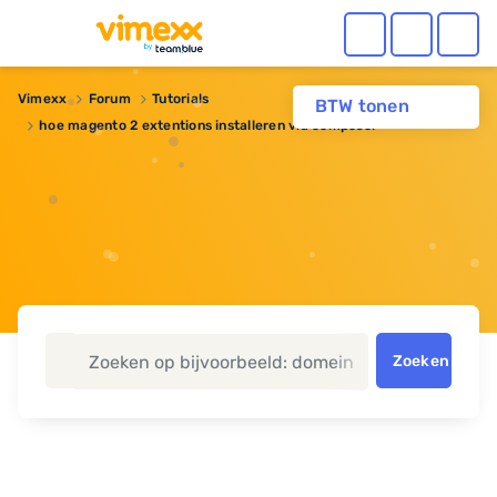
Vimexx
Forum
Tutorials
BTW tonen
hoe magento 2 extentions installeren via composer
Zoeken