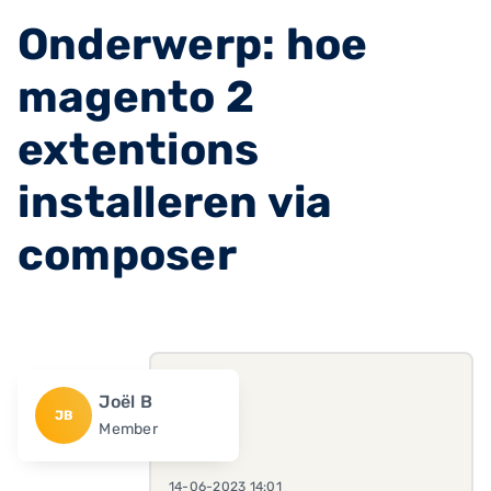
Onderwerp: hoe
magento 2
extentions
installeren via
composer
Joël B
JB
Member
14-06-2023 14:01