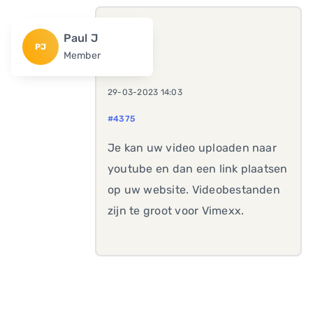
Paul J
PJ
Member
29-03-2023 14:03
#4375
Je kan uw video uploaden naar
youtube en dan een link plaatsen
op uw website. Videobestanden
zijn te groot voor Vimexx.