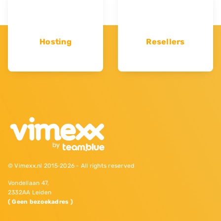
Hosting
Resellers
© Vimexx.nl 2015‐2026 - All rights reserved
Vondellaan 47,
2332AA Leiden
( Geen bezoekadres )