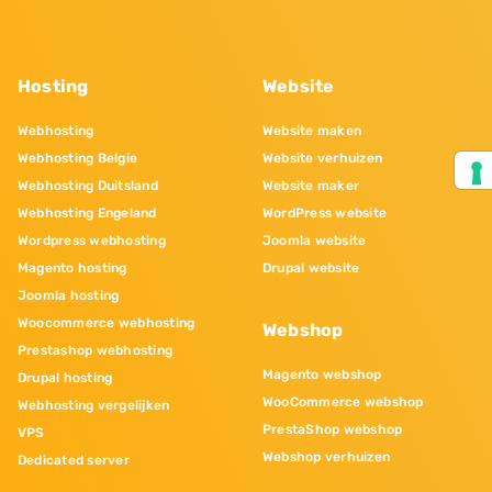
Hosting
Website
Webhosting
Website maken
Webhosting Belgie
Website verhuizen
Webhosting Duitsland
Website maker
Webhosting Engeland
WordPress website
Wordpress webhosting
Joomla website
Magento hosting
Drupal website
Joomla hosting
Woocommerce webhosting
Webshop
Prestashop webhosting
Magento webshop
Drupal hosting
WooCommerce webshop
Webhosting vergelijken
PrestaShop webshop
VPS
Webshop verhuizen
Dedicated server