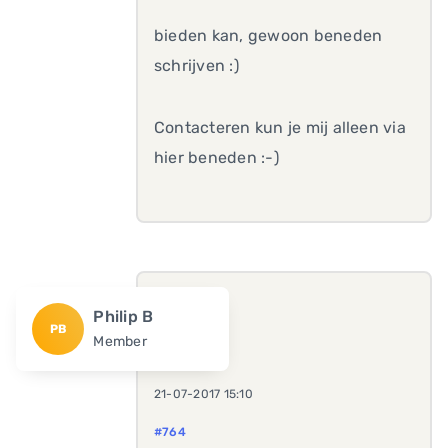
bieden kan, gewoon beneden
schrijven :)
Contacteren kun je mij alleen via
hier beneden :-)
Philip B
PB
Member
21-07-2017 15:10
#764