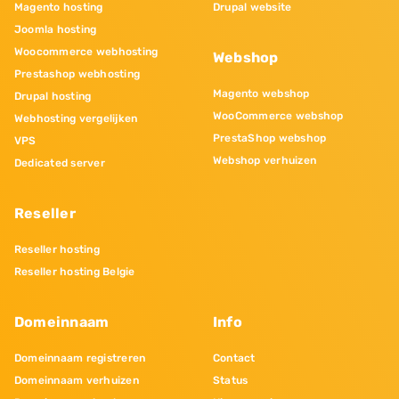
Magento hosting
Drupal website
Joomla hosting
Woocommerce webhosting
Webshop
Prestashop webhosting
Magento webshop
Drupal hosting
WooCommerce webshop
Webhosting vergelijken
PrestaShop webshop
VPS
Webshop verhuizen
Dedicated server
Reseller
Reseller hosting
Reseller hosting Belgie
Domeinnaam
Info
Domeinnaam registreren
Contact
Domeinnaam verhuizen
Status