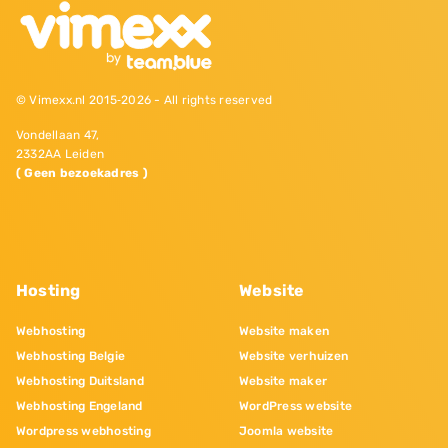
© Vimexx.nl 2015‐2026 - All rights reserved
Vondellaan 47,
2332AA Leiden
( Geen bezoekadres )
Hosting
Website
Webhosting
Website maken
Webhosting Belgie
Website verhuizen
Webhosting Duitsland
Website maker
Webhosting Engeland
WordPress website
Wordpress webhosting
Joomla website