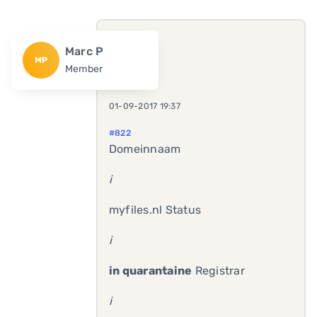
Marc P
MP
Member
01-09-2017 19:37
#822
Domeinnaam
i
myfiles.nl Status
i
in quarantaine
Registrar
i