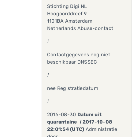
Stichting Digi NL
Hoogoorddreef 9
1101BA Amsterdam
Netherlands Abuse-contact
i
Contactgegevens nog niet
beschikbaar DNSSEC
i
nee Registratiedatum
i
2016-08-30
Datum uit
quarantaine
i
2017-10-08
22:01:54 (UTC)
Administratie
door