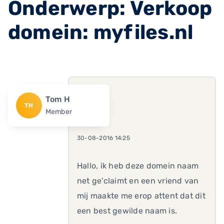
Onderwerp: Verkoop
domein: myfiles.nl
Tom H
TH
Member
30-08-2016 14:25
Hallo, ik heb deze domein naam
net ge'claimt en een vriend van
mij maakte me erop attent dat dit
een best gewilde naam is.