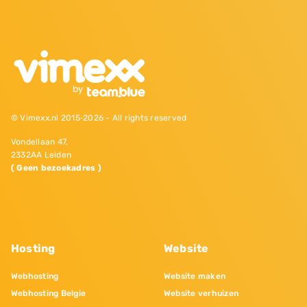
© Vimexx.nl 2015‐2026 - All rights reserved
Vondellaan 47,
2332AA Leiden
( Geen bezoekadres )
Hosting
Website
Webhosting
Website maken
Webhosting Belgie
Website verhuizen