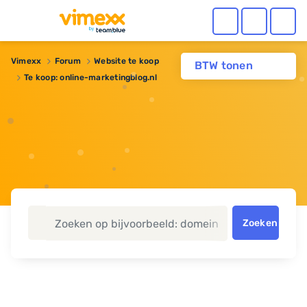
Vimexx
Forum
Website te koop
BTW tonen
Te koop: online-marketingblog.nl
Zoeken