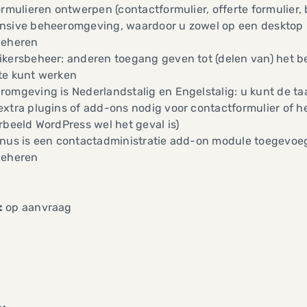
ormulieren ontwerpen (contactformulier, offerte formulier,
nsive beheeromgeving, waardoor u zowel op een desktop 
beheren
ikersbeheer: anderen toegang geven tot (delen van) het 
te kunt werken
omgeving is Nederlandstalig en Engelstalig: u kunt de taa
xtra plugins of add-ons nodig voor contactformulier of he
rbeeld WordPress wel het geval is)
onus is een contactadministratie add-on module toegevo
beheren
:
op aanvraag