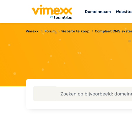
Domeinnaam
Website
Vimexx
Forum
Website te koop
Compleet CMS systeem