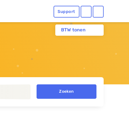
Support
BTW tonen
Zoeken