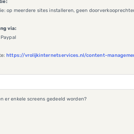
tie:
ie: op meerdere sites installeren, geen doorverkooprechte
ng via:
| Paypal
te:
https://vrolijkinternetservices.nl/content-managem
n er enkele screens gedeeld worden?