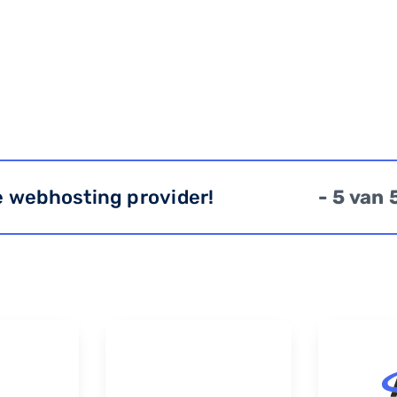
e webhosting provider!
- 5 van 