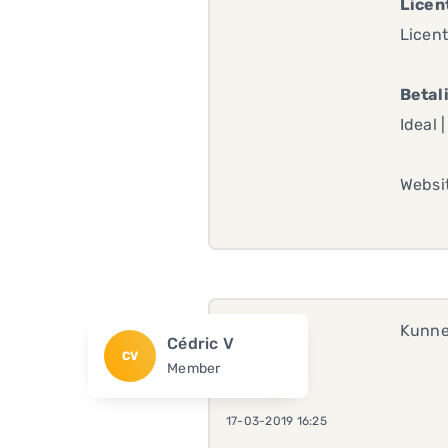
Licen
Licent
Betali
Ideal 
Websi
Kunne
Cédric V
CV
Member
17-03-2019 16:25