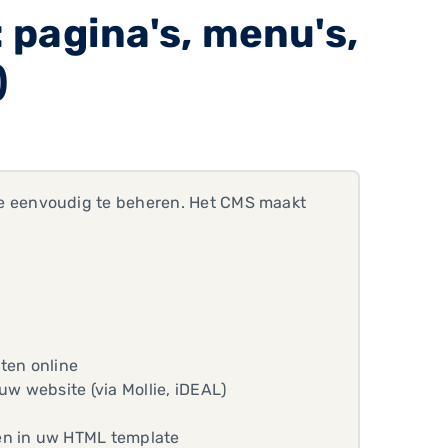
pagina's, menu's,
)
 eenvoudig te beheren. Het CMS maakt
ten online
w website (via Mollie, iDEAL)
sen in uw HTML template