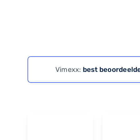
Vimexx:
best beoordeeld