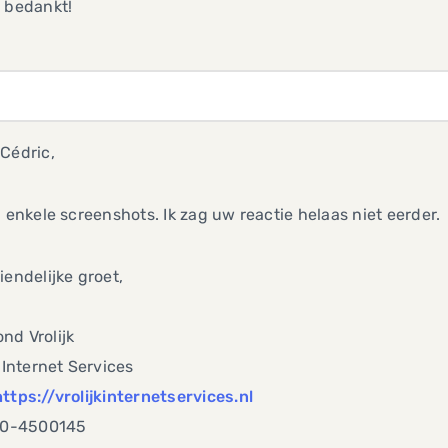
 bedankt!
Cédric,
j enkele screenshots. Ik zag uw reactie helaas niet eerder.
iendelijke groet,
nd Vrolijk
k Internet Services
https://vrolijkinternetservices.nl
070-4500145