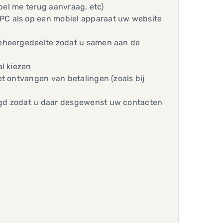
 bel me terug aanvraag, etc)
PC als op een mobiel apparaat uw website
beheergedeelte zodat u samen aan de
l kiezen
t ontvangen van betalingen (zoals bij
egd zodat u daar desgewenst uw contacten