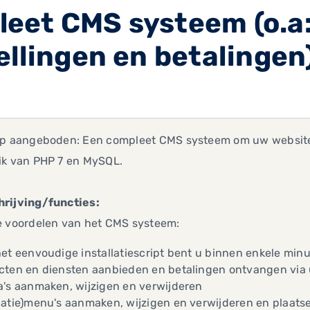
eet CMS systeem (o.a: 
ellingen en betalingen
op aangeboden: Een compleet CMS systeem om uw website
ik van PHP 7 en MySQL.
rijving/functies:
e voordelen van het CMS systeem:
et eenvoudige installatiescript bent u binnen enkele minu
ten en diensten aanbieden en betalingen ontvangen via u
a's aanmaken, wijzigen en verwijderen
gatie)menu's aanmaken, wijzigen en verwijderen en plaat