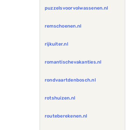
puzzelsvoorvolwassenen.nl
remschoenen.nl
rijkuiter.nl
romantischevakanties.nl
rondvaartdenbosch.nl
rotshuizen.nl
routeberekenen.nl