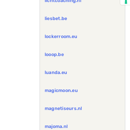
lichtcoaching.nl
liesbet.be
lockerroom.eu
looop.be
luanda.eu
magicmoon.eu
magnetiseurs.nl
majoma.nl