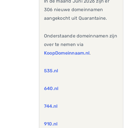
In de maand Juni 2026 zijn er
306 nieuwe domeinnamen
aangekocht uit Quarantaine.
Onderstaande domeinnamen zijn
over te nemen via
KoopDomeinnaam.nl
.
535.nl
640.nl
744.nl
910.nl