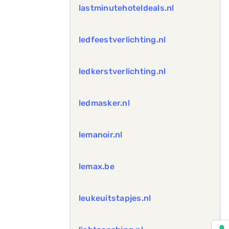
lastminutehoteldeals.nl
ledfeestverlichting.nl
ledkerstverlichting.nl
ledmasker.nl
lemanoir.nl
lemax.be
leukeuitstapjes.nl