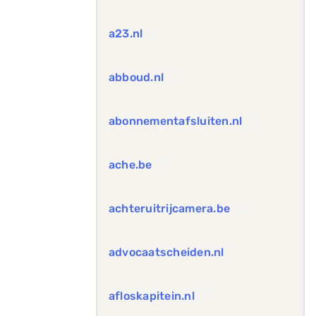
a23.nl
abboud.nl
abonnementafsluiten.nl
ache.be
achteruitrijcamera.be
advocaatscheiden.nl
afloskapitein.nl