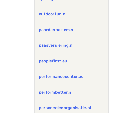
outdoorfun.nl
paardenbalsem.nl
paasversiering.nl
peoplefirst.eu
performancecenter.eu
performbetter.nl
personeelenorganisatie.nl