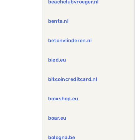
beachclubvroeger.nl
benta.nl
betonvlinderen.nl
bied.eu
bitcoincreditcard.nl
bmxshop.eu
boar.eu
bologna.be