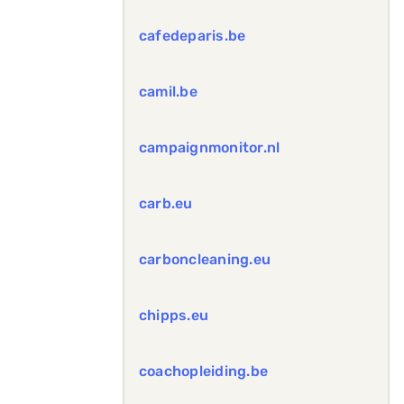
cafedeparis.be
camil.be
campaignmonitor.nl
carb.eu
carboncleaning.eu
chipps.eu
coachopleiding.be