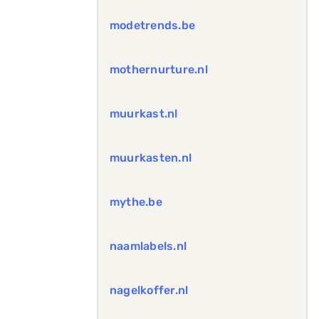
modetrends.be
mothernurture.nl
muurkast.nl
muurkasten.nl
mythe.be
naamlabels.nl
nagelkoffer.nl