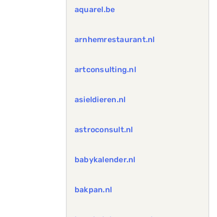
aquarel.be
arnhemrestaurant.nl
artconsulting.nl
asieldieren.nl
astroconsult.nl
babykalender.nl
bakpan.nl