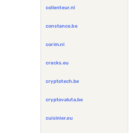
collenteur.nl
constance.be
corim.nl
cracks.eu
cryptotech.be
cryptovaluta.be
cuisinier.eu