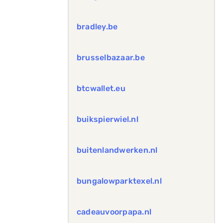
bradley.be
brusselbazaar.be
btcwallet.eu
buikspierwiel.nl
buitenlandwerken.nl
bungalowparktexel.nl
cadeauvoorpapa.nl