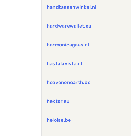
handtassenwinkel.nl
hardwarewallet.eu
harmonicagaas.nl
hastalavista.nl
heavenonearth.be
hektor.eu
heloise.be