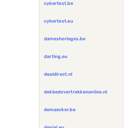
cybertest.be
cybertest.eu
dameshorloges.be
darting.eu
dealdirect.nl
dekbedovertrekkenonline.nl
demaecker.be
denial.eu