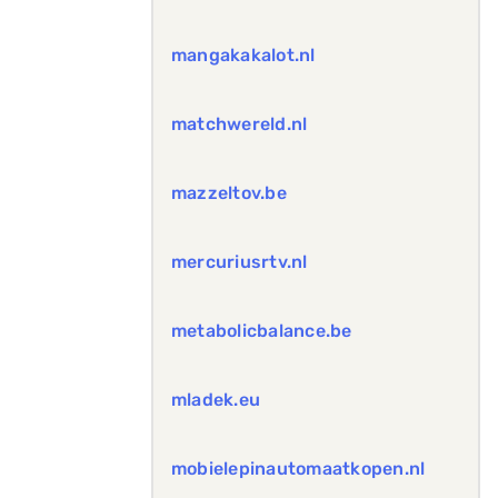
mangakakalot.nl
matchwereld.nl
mazzeltov.be
mercuriusrtv.nl
metabolicbalance.be
mladek.eu
mobielepinautomaatkopen.nl