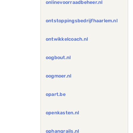
onlinevoorraadbeheer.nl
ontstoppingsbedrijfhaarlem.nl
ontwikkelcoach.nl
oogbout.nl
oogmoer.nl
opart.be
openkasten.nl
ophangrails.nl