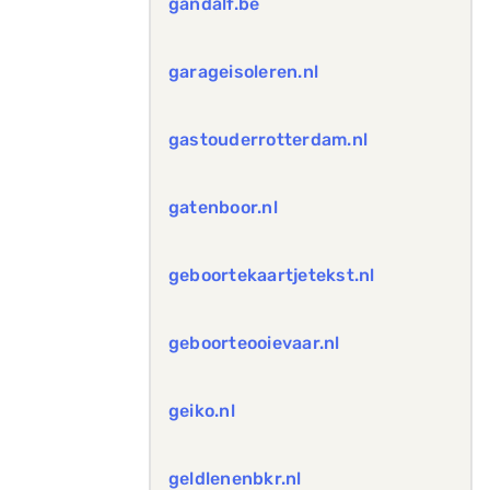
gandalf.be
garageisoleren.nl
gastouderrotterdam.nl
gatenboor.nl
geboortekaartjetekst.nl
geboorteooievaar.nl
geiko.nl
geldlenenbkr.nl