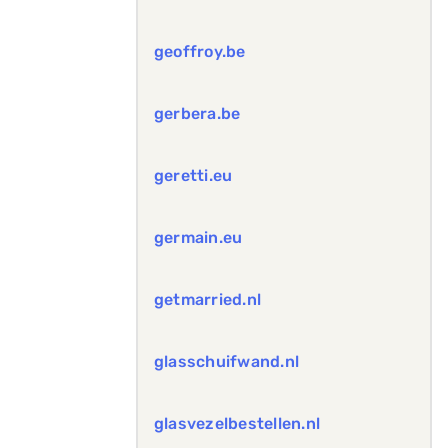
geoffroy.be
gerbera.be
geretti.eu
germain.eu
getmarried.nl
glasschuifwand.nl
glasvezelbestellen.nl