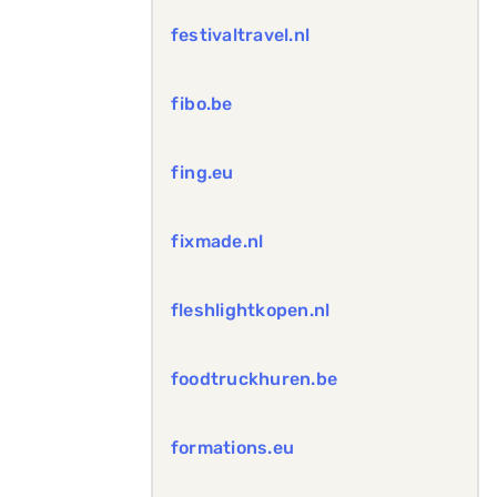
festivaltravel.nl
fibo.be
fing.eu
fixmade.nl
fleshlightkopen.nl
foodtruckhuren.be
formations.eu