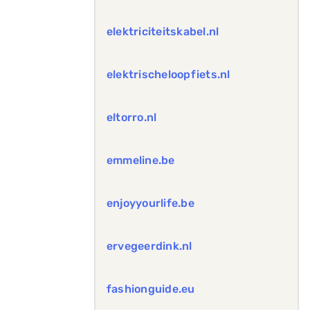
elektriciteitskabel.nl
elektrischeloopfiets.nl
eltorro.nl
emmeline.be
enjoyyourlife.be
ervegeerdink.nl
fashionguide.eu