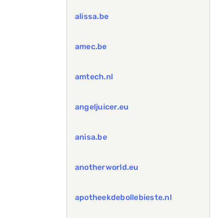
alissa.be
amec.be
amtech.nl
angeljuicer.eu
anisa.be
anotherworld.eu
apotheekdebollebieste.nl