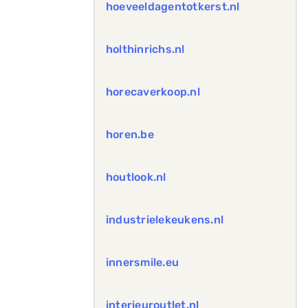
hoeveeldagentotkerst.nl
holthinrichs.nl
horecaverkoop.nl
horen.be
houtlook.nl
industrielekeukens.nl
innersmile.eu
interieuroutlet.nl