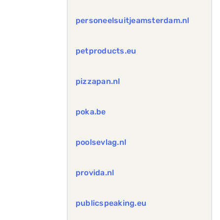
personeelsuitjeamsterdam.nl
petproducts.eu
pizzapan.nl
poka.be
poolsevlag.nl
provida.nl
publicspeaking.eu