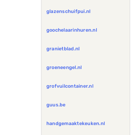
glazenschuifpui.nl
goochelaarinhuren.nl
granietblad.nl
groeneengel.nl
grofvuilcontainer.nl
guus.be
handgemaaktekeuken.nl