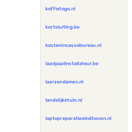
koffietogo.nl
kortsluiting.be
kostenincassobureau.nl
laadpaalinstallateur.be
laarzendames.nl
landelijketuin.nl
laptopreparatieeindhoven.nl