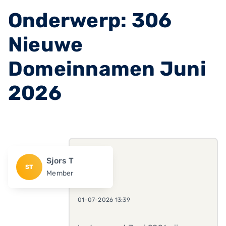
Onderwerp: 306
Nieuwe
Domeinnamen Juni
2026
Sjors T
ST
Member
01-07-2026 13:39