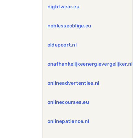
nightwear.eu
noblesseoblige.eu
oldepoort.nl
onafhankelijkeenergievergelijker.nl
onlineadvertenties.nl
onlinecourses.eu
onlinepatience.nl