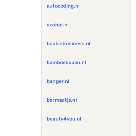
autocoding.nl
azahaf.nl
backinbusiness.nl
bamboekopen.nl
banger.nl
barmaatje.nl
beauty4you.nl