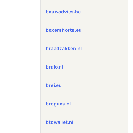
bouwadvies.be
boxershorts.eu
braadzakken.nl
brajo.nl
brei.eu
brogues.nl
btcwallet.nl