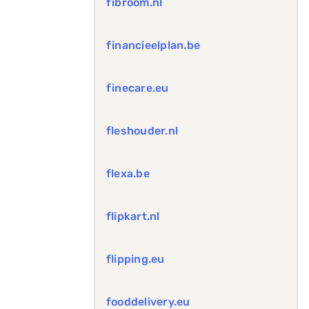
fibroom.nl
financieelplan.be
finecare.eu
fleshouder.nl
flexa.be
flipkart.nl
flipping.eu
fooddelivery.eu