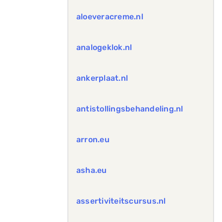
aloeveracreme.nl
analogeklok.nl
ankerplaat.nl
antistollingsbehandeling.nl
arron.eu
asha.eu
assertiviteitscursus.nl