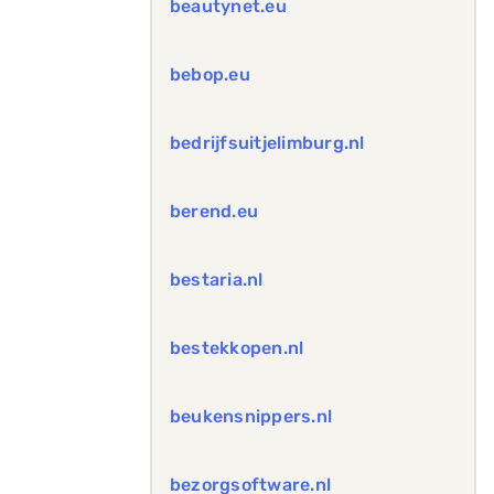
beautynet.eu
bebop.eu
bedrijfsuitjelimburg.nl
berend.eu
bestaria.nl
bestekkopen.nl
beukensnippers.nl
bezorgsoftware.nl