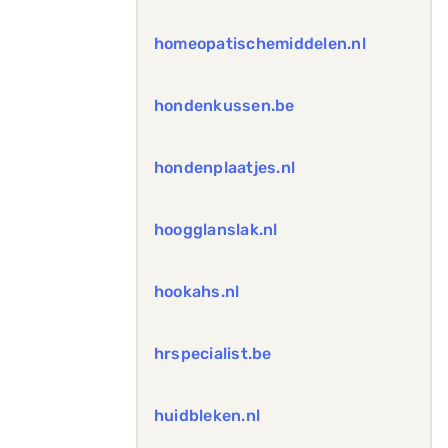
homeopatischemiddelen.nl
hondenkussen.be
hondenplaatjes.nl
hoogglanslak.nl
hookahs.nl
hrspecialist.be
huidbleken.nl