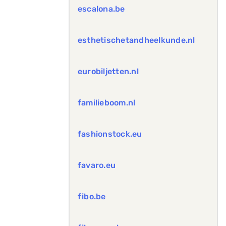
escalona.be
esthetischetandheelkunde.nl
eurobiljetten.nl
familieboom.nl
fashionstock.eu
favaro.eu
fibo.be