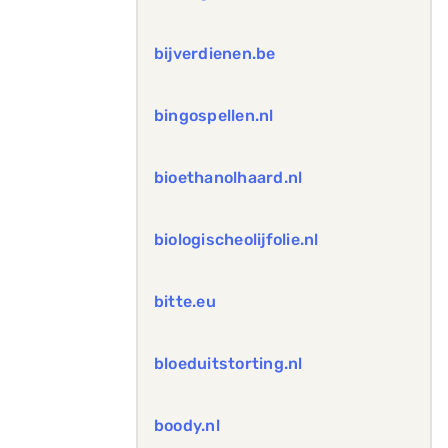
bijverdienen.be
bingospellen.nl
bioethanolhaard.nl
biologischeolijfolie.nl
bitte.eu
bloeduitstorting.nl
boody.nl