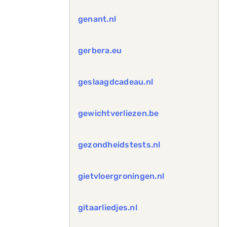
genant.nl
gerbera.eu
geslaagdcadeau.nl
gewichtverliezen.be
gezondheidstests.nl
gietvloergroningen.nl
gitaarliedjes.nl