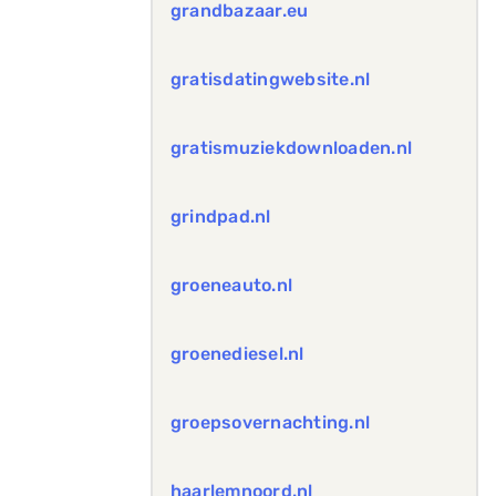
grandbazaar.eu
gratisdatingwebsite.nl
gratismuziekdownloaden.nl
grindpad.nl
groeneauto.nl
groenediesel.nl
groepsovernachting.nl
haarlemnoord.nl