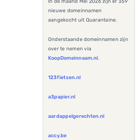
In de maand Mei 2026 zijn er 359
nieuwe domeinnamen
aangekocht uit Quarantaine.
Onderstaande domeinnamen zijn
over te nemen via
KoopDomeinnaam.nl
.
123fietsen.nl
a3papier.nl
aardappelgerechten.nl
accy.be