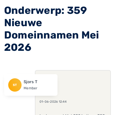
Onderwerp: 359
Nieuwe
Domeinnamen Mei
2026
Sjors T
ST
Member
01-06-2026 12:44