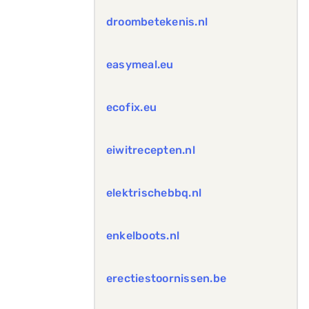
droombetekenis.nl
easymeal.eu
ecofix.eu
eiwitrecepten.nl
elektrischebbq.nl
enkelboots.nl
erectiestoornissen.be