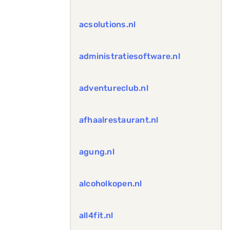
acsolutions.nl
administratiesoftware.nl
adventureclub.nl
afhaalrestaurant.nl
agung.nl
alcoholkopen.nl
all4fit.nl