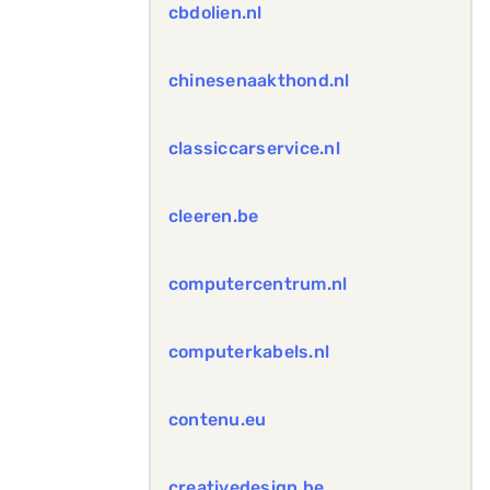
cbdolien.nl
chinesenaakthond.nl
classiccarservice.nl
cleeren.be
computercentrum.nl
computerkabels.nl
contenu.eu
creativedesign.be