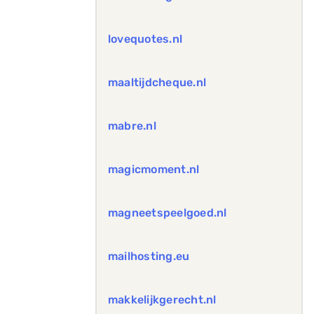
lovequotes.nl
maaltijdcheque.nl
mabre.nl
magicmoment.nl
magneetspeelgoed.nl
mailhosting.eu
makkelijkgerecht.nl