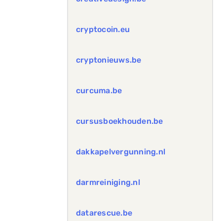
cryptocoin.eu
cryptonieuws.be
curcuma.be
cursusboekhouden.be
dakkapelvergunning.nl
darmreiniging.nl
datarescue.be