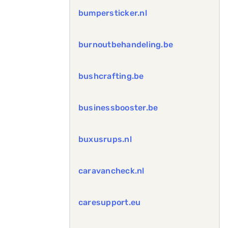
bumpersticker.nl
burnoutbehandeling.be
bushcrafting.be
businessbooster.be
buxusrups.nl
caravancheck.nl
caresupport.eu