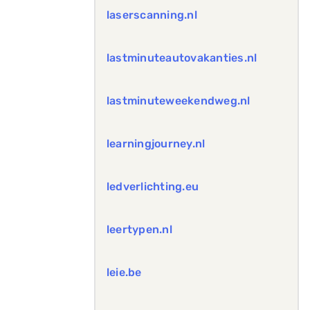
laserscanning.nl
lastminuteautovakanties.nl
lastminuteweekendweg.nl
learningjourney.nl
ledverlichting.eu
leertypen.nl
leie.be