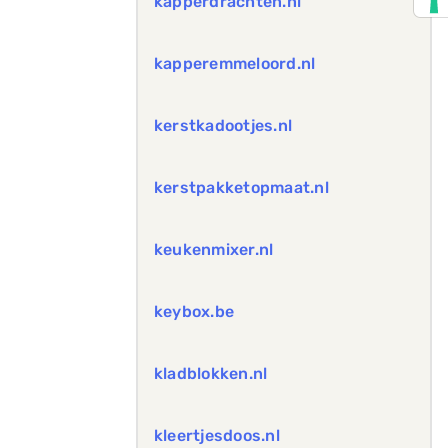
kapperdrachten.nl
kapperemmeloord.nl
kerstkadootjes.nl
kerstpakketopmaat.nl
keukenmixer.nl
keybox.be
kladblokken.nl
kleertjesdoos.nl