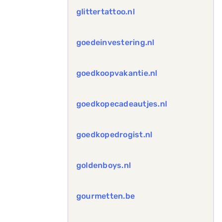
glittertattoo.nl
goedeinvestering.nl
goedkoopvakantie.nl
goedkopecadeautjes.nl
goedkopedrogist.nl
goldenboys.nl
gourmetten.be