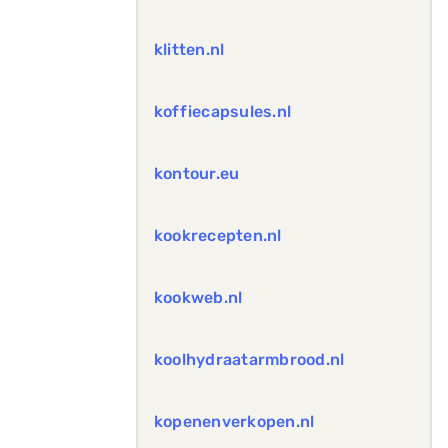
klitten.nl
koffiecapsules.nl
kontour.eu
kookrecepten.nl
kookweb.nl
koolhydraatarmbrood.nl
kopenenverkopen.nl