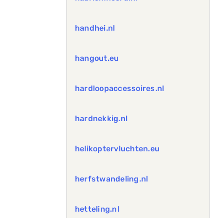
handhei.nl
hangout.eu
hardloopaccessoires.nl
hardnekkig.nl
helikoptervluchten.eu
herfstwandeling.nl
hetteling.nl