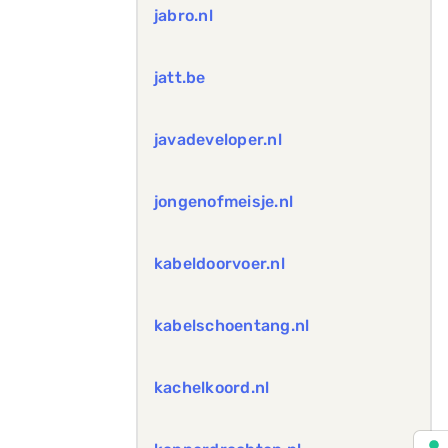
jabro.nl
jatt.be
javadeveloper.nl
jongenofmeisje.nl
kabeldoorvoer.nl
kabelschoentang.nl
kachelkoord.nl