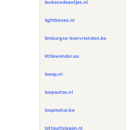
leukecadeautjes.nl
lightboxes.nl
limburgse-biervrienden.be
littlewonder.eu
looop.nl
loopautos.nl
loopmotor.be
lottouitslagen.nl