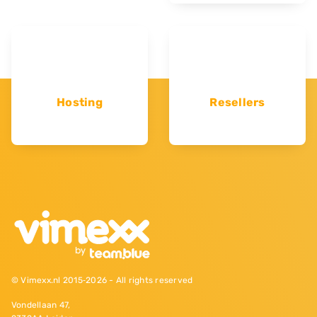
Hosting
Resellers
© Vimexx.nl 2015‐2026 - All rights reserved
Vondellaan 47,