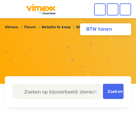
Vimexx
Forum
Website te koop
Showboek.nl
BTW tonen
Zoeken