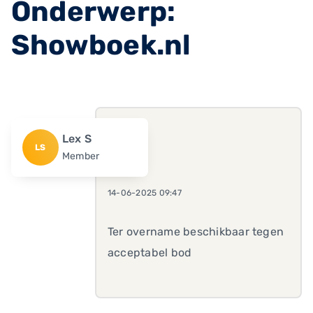
Onderwerp:
Showboek.nl
Lex S
LS
Member
14-06-2025 09:47
Ter overname beschikbaar tegen
acceptabel bod