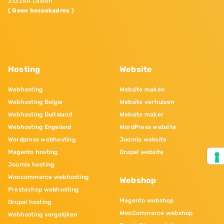
2332AA Leiden
( Geen bezoekadres )
Hosting
Website
Webhosting
Website maken
Webhosting Belgie
Website verhuizen
Webhosting Duitsland
Website maker
Webhosting Engeland
WordPress website
Wordpress webhosting
Joomla website
Magento hosting
Drupal website
Joomla hosting
Woocommerce webhosting
Webshop
Prestashop webhosting
Magento webshop
Drupal hosting
WooCommerce webshop
Webhosting vergelijken