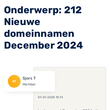
Onderwerp: 212
Nieuwe
domeinnamen
December 2024
Sjors T
ST
Member
01-01-2025 10:13