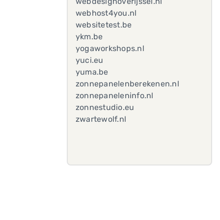
webdesignoverijssel.nl
webhost4you.nl
websitetest.be
ykm.be
yogaworkshops.nl
yuci.eu
yuma.be
zonnepanelenberekenen.nl
zonnepaneleninfo.nl
zonnestudio.eu
zwartewolf.nl