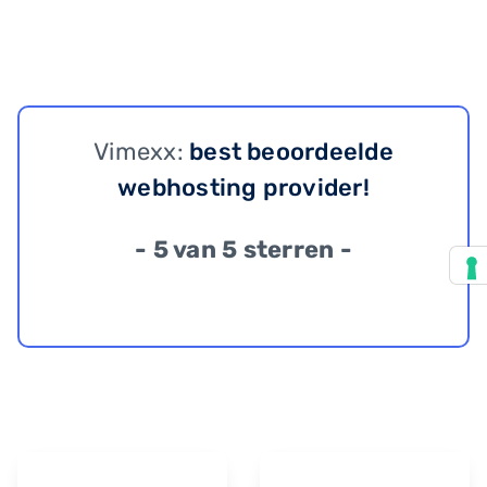
Vimexx:
best beoordeelde
webhosting provider!
- 5 van 5 sterren -