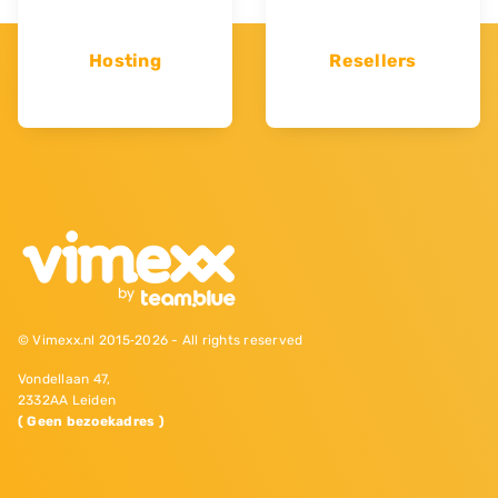
Hosting
Resellers
© Vimexx.nl 2015‐2026 - All rights reserved
Vondellaan 47,
2332AA Leiden
( Geen bezoekadres )