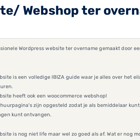
te/ Webshop ter over
ssionele Wordpress website ter overname gemaakt door ee
site is een volledige IBIZA guide waar je alles over het ei
huren.
bsite heeft ook een woocommerce webshop!
huurpagina's zijn opgesteld zodat je als bemiddelaar kun
ngen kunt ontvangen.
site is nog niet life maar wel zo goed als af. Wat er nog 