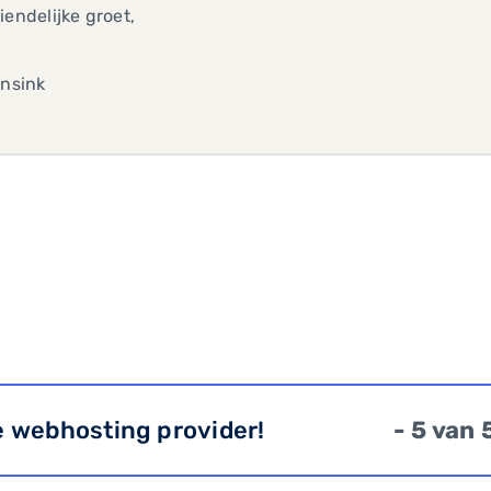
iendelijke groet,
ensink
e webhosting provider!
- 5 van 