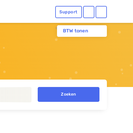
Support
BTW tonen
Zoeken