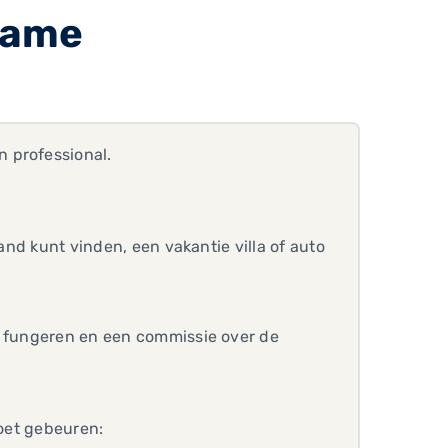
name
n professional.
land kunt vinden, een vakantie villa of auto
t fungeren en een commissie over de
moet gebeuren: