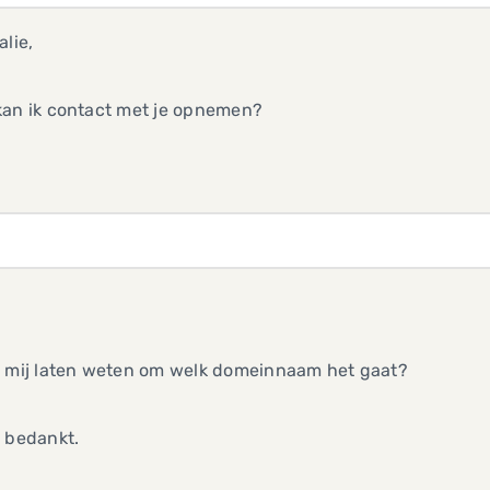
alie,
kan ik contact met je opnemen?
e mij laten weten om welk domeinnaam het gaat?
t bedankt.