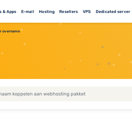
s & Apps
E-mail
Hosting
Resellers
VPS
Dedicated server
er overname