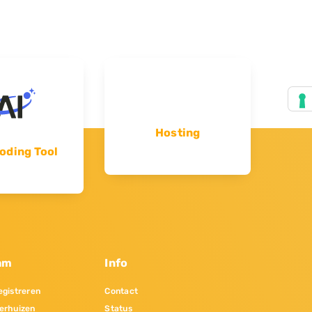
Hosting
oding Tool
am
Info
gistreren
Contact
erhuizen
Status