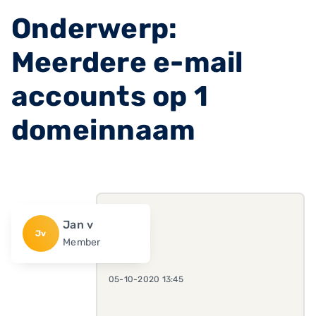
Onderwerp:
Meerdere e-mail
accounts op 1
domeinnaam
Jan v
Jv
Member
05-10-2020 13:45