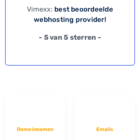
Vimexx:
best beoordeelde
webhosting provider!
- 5 van 5 sterren -
Domeinnamen
Emails