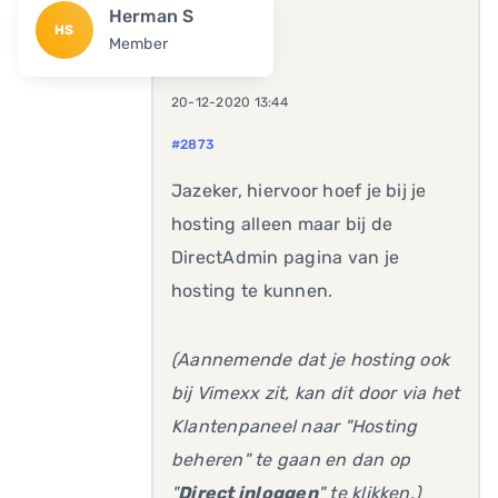
Herman S
HS
Member
20-12-2020 13:44
#2873
Jazeker, hiervoor hoef je bij je
hosting alleen maar bij de
DirectAdmin pagina van je
hosting te kunnen.
(Aannemende dat je hosting ook
bij Vimexx zit, kan dit door via het
Klantenpaneel naar "Hosting
beheren" te gaan en dan op
"
Direct inloggen
" te klikken.)