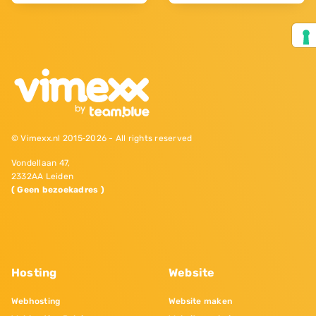
© Vimexx.nl 2015‐2026 - All rights reserved
Vondellaan 47,
2332AA Leiden
( Geen bezoekadres )
Hosting
Website
Webhosting
Website maken