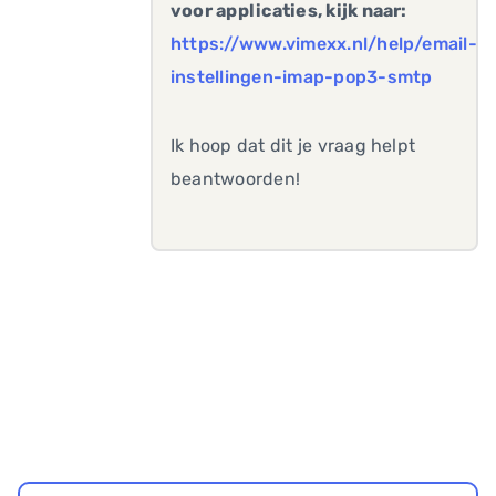
voor applicaties, kijk naar:
https://www.vimexx.nl/help/email-
instellingen-imap-pop3-smtp
Ik hoop dat dit je vraag helpt
beantwoorden!