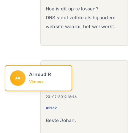
Hoe is dit op te lossen?
DNS staat zelfde als bij andere
website waarbij het wel werkt.
Arnoud R
AR
Vimexx
20-07-2019 16:46
#2132
Beste Johan,