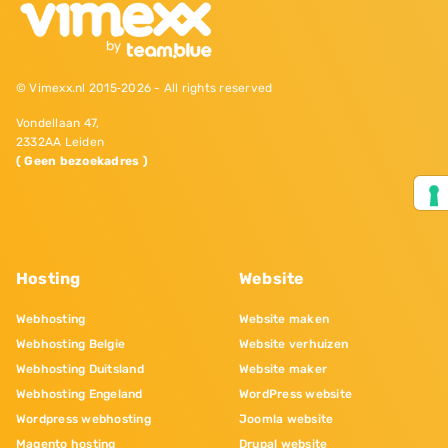
© Vimexx.nl 2015‐2026 - All rights reserved
Vondellaan 47,
2332AA Leiden
( Geen bezoekadres )
Hosting
Website
Webhosting
Website maken
Webhosting Belgie
Website verhuizen
Webhosting Duitsland
Website maker
Webhosting Engeland
WordPress website
Wordpress webhosting
Joomla website
Magento hosting
Drupal website