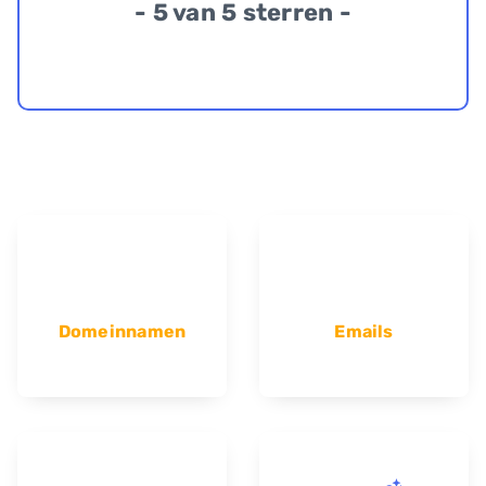
- 5 van 5 sterren -
Domeinnamen
Emails