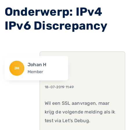
Onderwerp: IPv4
IPv6 Discrepancy
Johan H
JH
Member
18-07-2019 11:49
Wil een SSL aanvragen, maar
krijg de volgende melding als ik
test via Let's Debug.