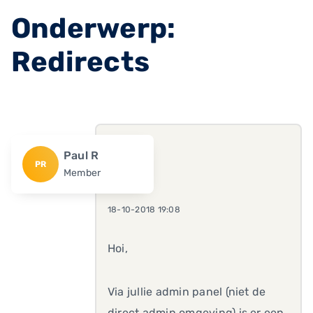
Onderwerp:
Redirects
Paul R
PR
Member
18-10-2018 19:08
Hoi,
Via jullie admin panel (niet de
direct admin omgeving) is er een