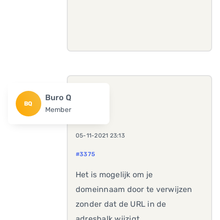
Buro Q
BQ
Member
05-11-2021 23:13
#3375
Het is mogelijk om je
domeinnaam door te verwijzen
zonder dat de URL in de
adresbalk wijzigt.