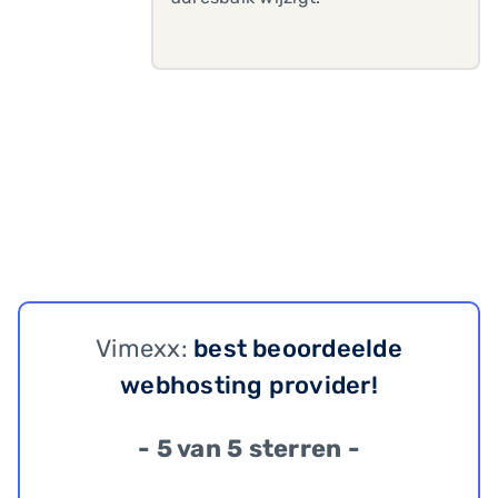
Vimexx:
best beoordeelde
webhosting provider!
- 5 van 5 sterren -