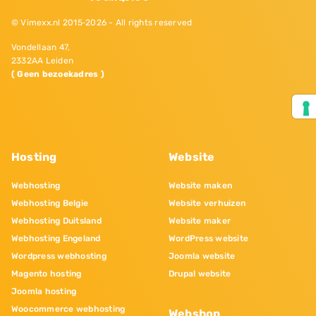
© Vimexx.nl 2015‐2026 - All rights reserved
Vondellaan 47,
2332AA Leiden
( Geen bezoekadres )
Hosting
Website
Webhosting
Website maken
Webhosting Belgie
Website verhuizen
Webhosting Duitsland
Website maker
Webhosting Engeland
WordPress website
Wordpress webhosting
Joomla website
Magento hosting
Drupal website
Joomla hosting
Woocommerce webhosting
Webshop