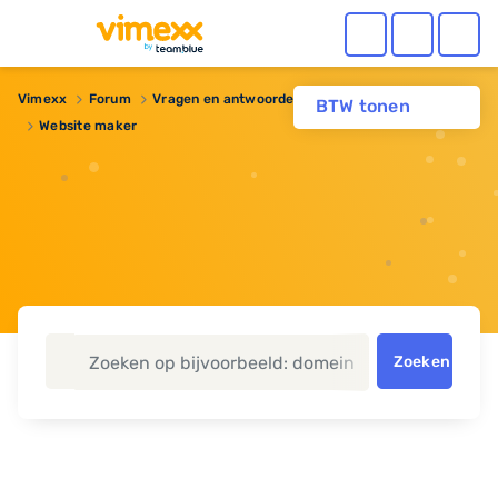
Vimexx
Forum
Vragen en antwoorden
Domeinnaam
BTW tonen
Website maker
Zoeken