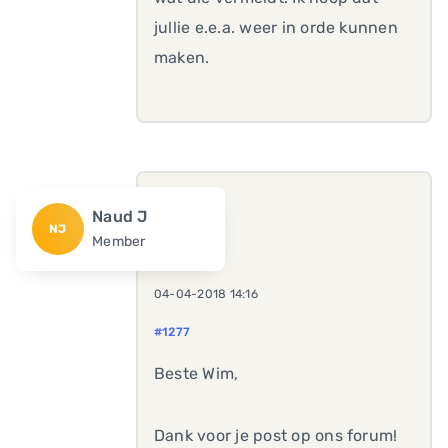
jullie e.e.a. weer in orde kunnen
maken.
Naud J
NJ
Member
04-04-2018 14:16
#1277
Beste Wim,
Dank voor je post op ons forum!