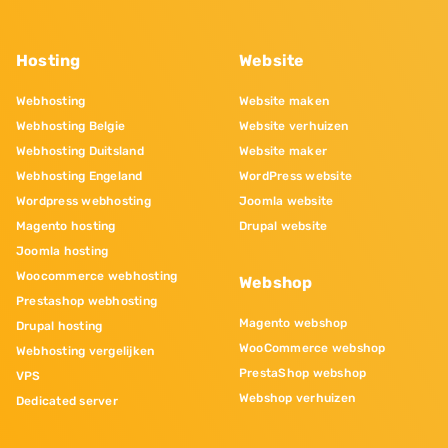
Hosting
Website
Webhosting
Website maken
Webhosting Belgie
Website verhuizen
Webhosting Duitsland
Website maker
Webhosting Engeland
WordPress website
Wordpress webhosting
Joomla website
Magento hosting
Drupal website
Joomla hosting
Woocommerce webhosting
Webshop
Prestashop webhosting
Magento webshop
Drupal hosting
WooCommerce webshop
Webhosting vergelijken
PrestaShop webshop
VPS
Webshop verhuizen
Dedicated server