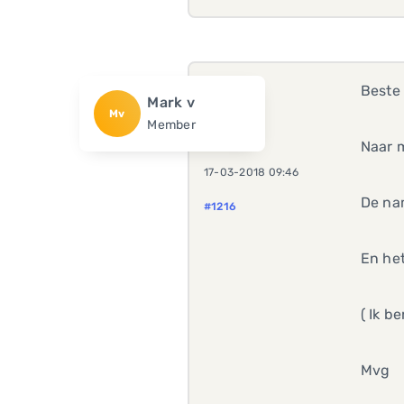
Beste 
Mark v
Mv
Member
Naar 
17-03-2018 09:46
De nam
#1216
En het
( Ik b
Mvg