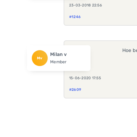
23-03-2018 22:56
#1246
Hoe be
Milan v
Mv
Member
15-06-2020 17:55
#2609