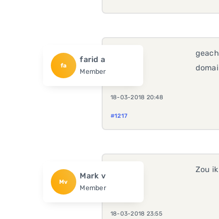
geach
farid a
fa
domai
Member
18-03-2018 20:48
#1217
Zou i
Mark v
Mv
Member
18-03-2018 23:55