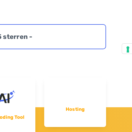
5 sterren -
Hosting
oding Tool