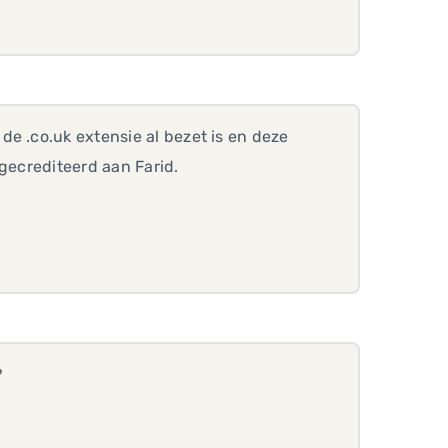
e .co.uk extensie al bezet is en deze
k gecrediteerd aan Farid.
?