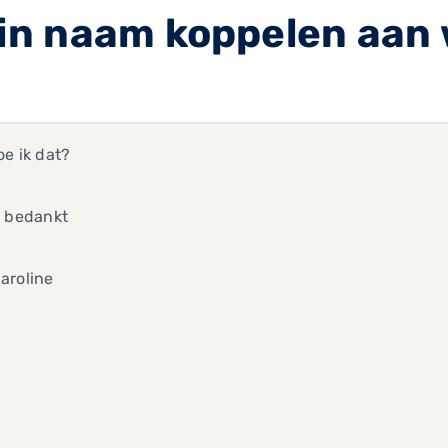
n naam koppelen aan 
e ik dat?
t bedankt
aroline