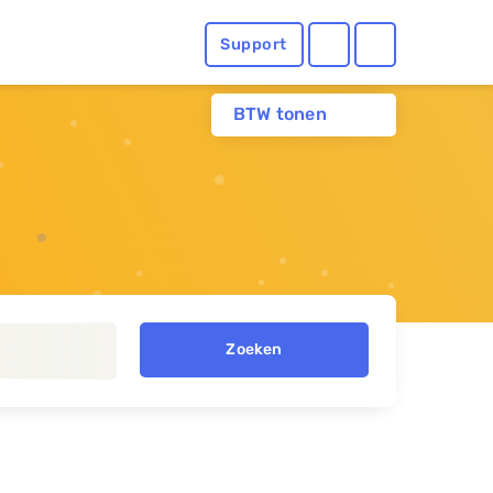
Support
BTW tonen
Zoeken