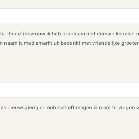
te heer/ mevrouw ik heb prableem met domain kopelen me
n naam is mediamarkt.uk bedankt met vriendelijke groeten
k zo nieuwsgierig en onbeschoft mogen zijn om te vragen