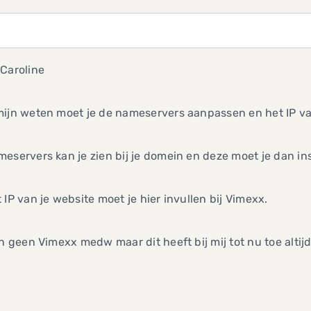
Caroline
mijn weten moet je de nameservers aanpassen en het IP v
eservers kan je zien bij je domein en deze moet je dan inst
 IP van je website moet je hier invullen bij Vimexx.
en geen Vimexx medw maar dit heeft bij mij tot nu toe altij