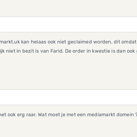
arkt.uk kan helaas ook niet geclaimed worden, dit omdat d
jk niet in bezit is van Farid. De order in kwestie is dan oo
het ook erg raar. Wat moet je met een mediamarkt domein 