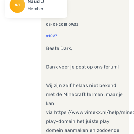
Naud J
NJ
Member
08-01-2018 09:32
#1027
Beste Dark,
Dank voor je post op ons forum!
Wij zijn zelf helaas niet bekend
met de Minecraft termen, maar je
kan
via https://www.vimexx.nl/help/mine
play-domein het juiste play
domein aanmaken en zodoende