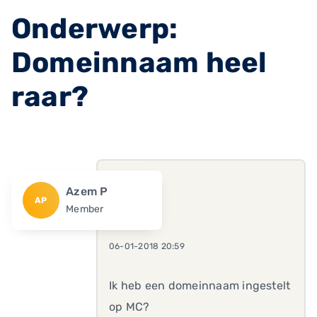
Onderwerp:
Domeinnaam heel
raar?
Azem P
AP
Member
06-01-2018 20:59
Ik heb een domeinnaam ingestelt
op MC?