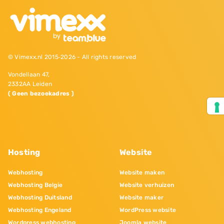
© Vimexx.nl 2015‐2026 - All rights reserved
Vondellaan 47,
2332AA Leiden
( Geen bezoekadres )
Hosting
Website
Webhosting
Website maken
Webhosting Belgie
Website verhuizen
Webhosting Duitsland
Website maker
Webhosting Engeland
WordPress website
Wordpress webhosting
Joomla website