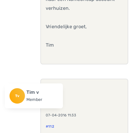
verhuizen.
Vriendelijke groet,
Tim
Tim v
Tv
Member
07-04-2016 11:33
#112