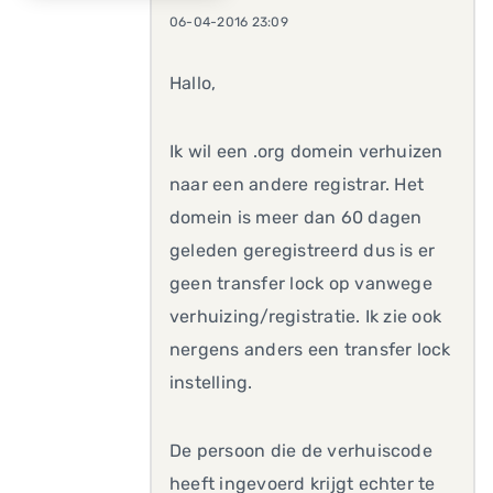
06-04-2016 23:09
Hallo,
Ik wil een .org domein verhuizen
naar een andere registrar. Het
domein is meer dan 60 dagen
geleden geregistreerd dus is er
geen transfer lock op vanwege
verhuizing/registratie. Ik zie ook
nergens anders een transfer lock
instelling.
De persoon die de verhuiscode
heeft ingevoerd krijgt echter te