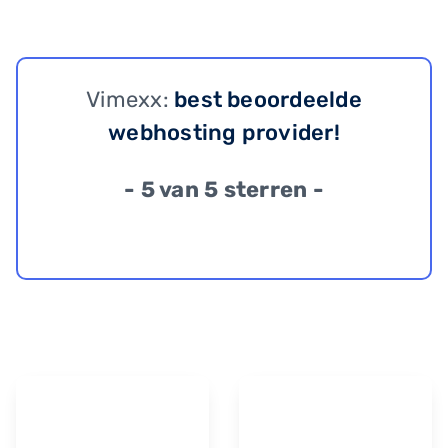
Vimexx:
best beoordeelde
webhosting provider!
- 5 van 5 sterren -