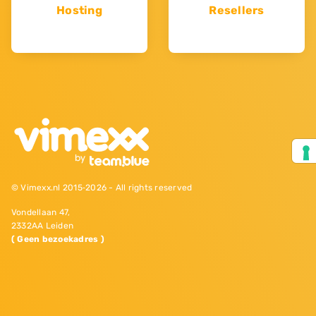
Hosting
Resellers
© Vimexx.nl 2015‐2026 - All rights reserved
Vondellaan 47,
2332AA Leiden
( Geen bezoekadres )